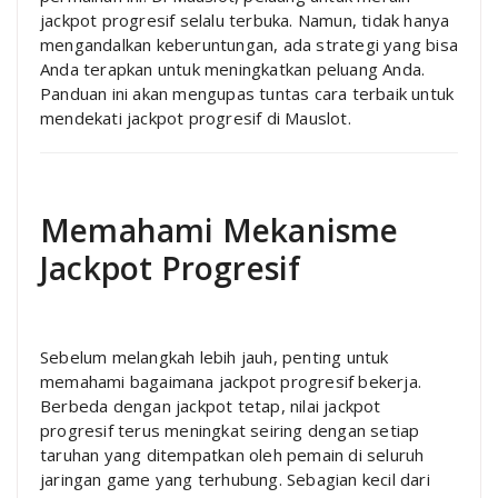
jackpot progresif selalu terbuka. Namun, tidak hanya
mengandalkan keberuntungan, ada strategi yang bisa
Anda terapkan untuk meningkatkan peluang Anda.
Panduan ini akan mengupas tuntas cara terbaik untuk
mendekati jackpot progresif di Mauslot.
Memahami Mekanisme
Jackpot Progresif
Sebelum melangkah lebih jauh, penting untuk
memahami bagaimana jackpot progresif bekerja.
Berbeda dengan jackpot tetap, nilai jackpot
progresif terus meningkat seiring dengan setiap
taruhan yang ditempatkan oleh pemain di seluruh
jaringan game yang terhubung. Sebagian kecil dari