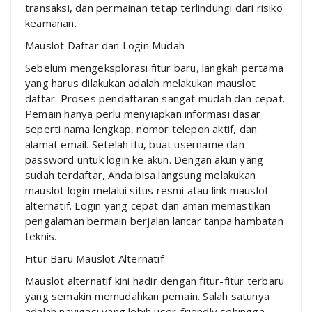
transaksi, dan permainan tetap terlindungi dari risiko
keamanan.
Mauslot Daftar dan Login Mudah
Sebelum mengeksplorasi fitur baru, langkah pertama
yang harus dilakukan adalah melakukan mauslot
daftar. Proses pendaftaran sangat mudah dan cepat.
Pemain hanya perlu menyiapkan informasi dasar
seperti nama lengkap, nomor telepon aktif, dan
alamat email. Setelah itu, buat username dan
password untuk login ke akun. Dengan akun yang
sudah terdaftar, Anda bisa langsung melakukan
mauslot login melalui situs resmi atau link mauslot
alternatif. Login yang cepat dan aman memastikan
pengalaman bermain berjalan lancar tanpa hambatan
teknis.
Fitur Baru Mauslot Alternatif
Mauslot alternatif kini hadir dengan fitur-fitur terbaru
yang semakin memudahkan pemain. Salah satunya
adalah navigasi yang lebih user-friendly sehingga