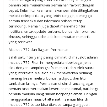
pemain bisa menemukan permainan favorit dengan
cepat. Selain itu, keamanan akun semakin ditingkatkan
melalui enkripsi data yang lebih canggih, sehingga
semua transaksi dan informasi pribadi tetap
terlindungi. Pemain juga dapat menikmati fitur
notifikasi untuk update terbaru, bonus, dan promosi
khusus, sehingga tidak ada kesempatan menarik
yang terlewat.
Mauslot 777 dan Ragam Permainan
Salah satu fitur yang paling diminati di mauslot adalah
mauslot 777. Fitur ini menyediakan berbagai jenis
slot dengan tampilan grafis menarik dan efek suara
yang interaktif. Mauslot 777 menawarkan peluang
menang besar melalui bonus, jackpot, dan fitur
tambahan lainnya. Permainan di sini dirancang agar
pemain bisa merasakan keseruan maksimal, baik bagi
pemula maupun yang sudah berpengalaman. Dengan
menggunakan mauslot alternatif, semua fitur di
mauslot 777 tetap bisa diakses tanpa gangguan.