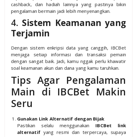
cashback, dan hadiah lainnya yang pastinya bikin
pengalaman bermain jadi lebih menyenangkan.
4.
Sistem Keamanan yang
Terjamin
Dengan sistem enkripsi data yang canggih, IBCBet
menjaga setiap informasi dan transaksi pemain
dengan sangat baik. Jadi, kamu nggak perlu khawatir
soal keamanan akun dan dana yang kamu taruhkan.
Tips Agar Pengalaman
Main di IBCBet Makin
Seru
Gunakan Link Alternatif dengan Bijak
Pastikan selalu menggunakan
IBCBet link
alternatif
yang resmi dan terpercaya, supaya