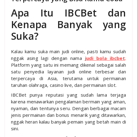
Apa Itu IBCBet dan
Kenapa Banyak yang
Suka?
Kalau kamu suka main judi online, pasti kamu sudah
nggak asing lagi dengan nama
judi bola ibcbet
.
Platform yang satu ini memang dikenal sebagai salah
satu penyedia layanan judi online terbesar dan
terpercaya di Asia, terutama untuk permainan
taruhan olahraga, casino live, dan permainan slot.
IBCBet punya reputasi yang sudah lama terjaga
karena menawarkan pengalaman bermain yang aman,
nyaman, dan tentunya seru. Dengan berbagai macam
jenis permainan dan bonus menarik yang ditawarkan,
nggak heran kalau banyak pemain yang betah main di
sini.