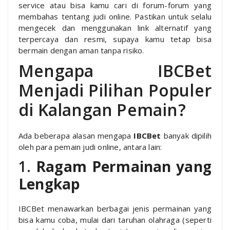
service atau bisa kamu cari di forum-forum yang
membahas tentang judi online. Pastikan untuk selalu
mengecek dan menggunakan link alternatif yang
terpercaya dan resmi, supaya kamu tetap bisa
bermain dengan aman tanpa risiko.
Mengapa IBCBet
Menjadi Pilihan Populer
di Kalangan Pemain?
Ada beberapa alasan mengapa
IBCBet
banyak dipilih
oleh para pemain judi online, antara lain:
1.
Ragam Permainan yang
Lengkap
IBCBet menawarkan berbagai jenis permainan yang
bisa kamu coba, mulai dari taruhan olahraga (seperti