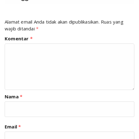
Alamat email Anda tidak akan dipublikasikan.
Ruas yang
wajib ditandai
*
Komentar
*
Nama
*
Email
*