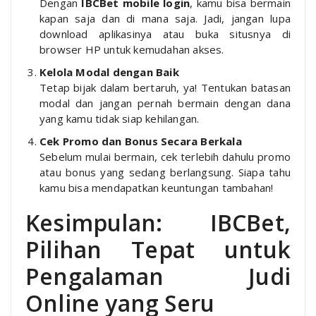
Dengan
IBCBet mobile login
, kamu bisa bermain
kapan saja dan di mana saja. Jadi, jangan lupa
download aplikasinya atau buka situsnya di
browser HP untuk kemudahan akses.
Kelola Modal dengan Baik
Tetap bijak dalam bertaruh, ya! Tentukan batasan
modal dan jangan pernah bermain dengan dana
yang kamu tidak siap kehilangan.
Cek Promo dan Bonus Secara Berkala
Sebelum mulai bermain, cek terlebih dahulu promo
atau bonus yang sedang berlangsung. Siapa tahu
kamu bisa mendapatkan keuntungan tambahan!
Kesimpulan: IBCBet,
Pilihan Tepat untuk
Pengalaman Judi
Online yang Seru