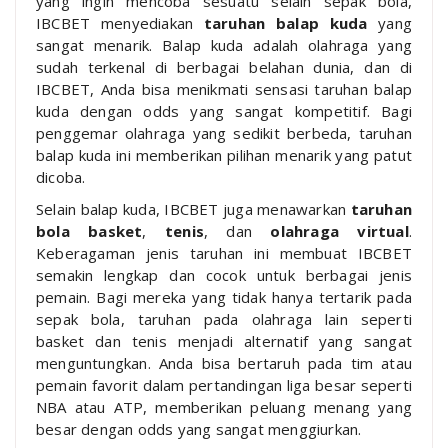
yang ingin mencoba sesuatu selain sepak bola,
IBCBET menyediakan
taruhan balap kuda
yang
sangat menarik. Balap kuda adalah olahraga yang
sudah terkenal di berbagai belahan dunia, dan di
IBCBET, Anda bisa menikmati sensasi taruhan balap
kuda dengan odds yang sangat kompetitif. Bagi
penggemar olahraga yang sedikit berbeda, taruhan
balap kuda ini memberikan pilihan menarik yang patut
dicoba.
Selain balap kuda, IBCBET juga menawarkan
taruhan
bola basket
,
tenis
, dan
olahraga virtual
.
Keberagaman jenis taruhan ini membuat IBCBET
semakin lengkap dan cocok untuk berbagai jenis
pemain. Bagi mereka yang tidak hanya tertarik pada
sepak bola, taruhan pada olahraga lain seperti
basket dan tenis menjadi alternatif yang sangat
menguntungkan. Anda bisa bertaruh pada tim atau
pemain favorit dalam pertandingan liga besar seperti
NBA atau ATP, memberikan peluang menang yang
besar dengan odds yang sangat menggiurkan.