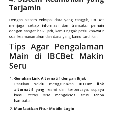
Terjamin
Dengan sistem enkripsi data yang canggih, IBCBet
menjaga setiap informasi dan transaksi pemain
dengan sangat baik. Jadi, kamu nggak perlu khawatir
soal keamanan akun dan dana yang kamu taruhkan.
Tips Agar Pengalaman
Main di IBCBet Makin
Seru
Gunakan Link Alternatif dengan Bijak
Pastikan selalu menggunakan
IBCBet link
alternatif
yang resmi dan terpercaya, supaya
kamu tetap bisa mengakses situs tanpa
hambatan.
Manfaatkan Fitur Mobile Login