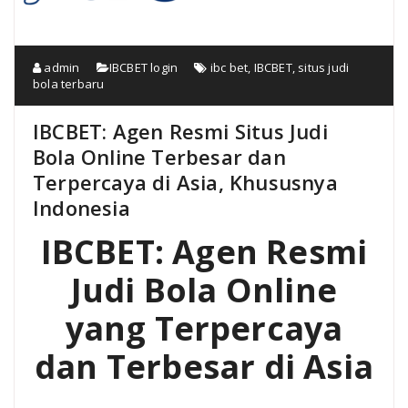
admin
IBCBET login
ibc bet
,
IBCBET
,
situs judi
bola terbaru
IBCBET: Agen Resmi Situs Judi
Bola Online Terbesar dan
Terpercaya di Asia, Khususnya
Indonesia
IBCBET: Agen Resmi
Judi Bola Online
yang Terpercaya
dan Terbesar di Asia