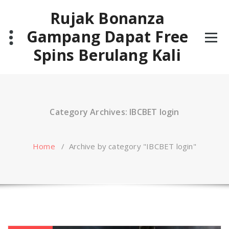
Skip
Rujak Bonanza
to
content
Gampang Dapat Free
Spins Berulang Kali
Category Archives: IBCBET login
Home
/
Archive by category "IBCBET login"