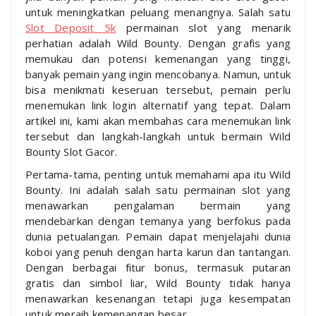
untuk meningkatkan peluang menangnya. Salah satu
Slot Deposit 5k
permainan slot yang menarik
perhatian adalah Wild Bounty. Dengan grafis yang
memukau dan potensi kemenangan yang tinggi,
banyak pemain yang ingin mencobanya. Namun, untuk
bisa menikmati keseruan tersebut, pemain perlu
menemukan link login alternatif yang tepat. Dalam
artikel ini, kami akan membahas cara menemukan link
tersebut dan langkah-langkah untuk bermain Wild
Bounty Slot Gacor.
Pertama-tama, penting untuk memahami apa itu Wild
Bounty. Ini adalah salah satu permainan slot yang
menawarkan pengalaman bermain yang
mendebarkan dengan temanya yang berfokus pada
dunia petualangan. Pemain dapat menjelajahi dunia
koboi yang penuh dengan harta karun dan tantangan.
Dengan berbagai fitur bonus, termasuk putaran
gratis dan simbol liar, Wild Bounty tidak hanya
menawarkan kesenangan tetapi juga kesempatan
untuk meraih kemenangan besar.