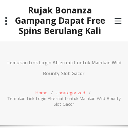
Skip
Rujak Bonanza
to
content
Gampang Dapat Free
Spins Berulang Kali
Temukan Link Login Alternatif untuk Mainkan Wild
Bounty Slot Gacor
Home
/
Uncategorized
/
Temukan Link Login Alternatif untuk Mainkan Wild Bounty
Slot Gacor