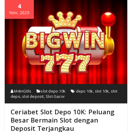
4
Nov, 2025
M4inG0ls
slot depo 10k
depo 10k
,
slot 10k
,
slot
depo
,
slot deposit
,
Slot Gacor
Ceriabet Slot Depo 10K: Peluang
Besar Bermain Slot dengan
Deposit Terjangkau