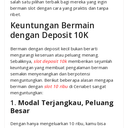
salah satu pilihan terbaik bagi mereka yang ingin
bermain slot dengan cara yang praktis dan tanpa
ribet.
Keuntungan Bermain
dengan Deposit 10K
Bermain dengan deposit kecil bukan berarti
mengurangi keseruan atau peluang menang.
Sebaliknya,
slot deposit 10k
memberikan sejumlah
keuntungan yang membuat pengalaman bermain
semakin menyenangkan dan berpotensi
menguntungkan. Berikut beberapa alasan mengapa
bermain dengan
slot 10 ribu
di Ceriabet sangat
menguntungkan:
1.
Modal Terjangkau, Peluang
Besar
Dengan hanya mengeluarkan 10 ribu, kamu bisa