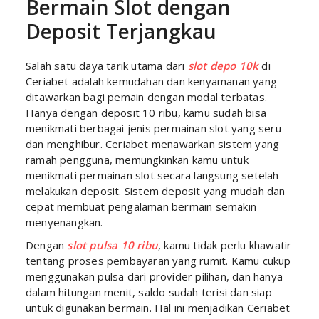
Bermain Slot dengan
Deposit Terjangkau
Salah satu daya tarik utama dari
slot depo 10k
di
Ceriabet adalah kemudahan dan kenyamanan yang
ditawarkan bagi pemain dengan modal terbatas.
Hanya dengan deposit 10 ribu, kamu sudah bisa
menikmati berbagai jenis permainan slot yang seru
dan menghibur. Ceriabet menawarkan sistem yang
ramah pengguna, memungkinkan kamu untuk
menikmati permainan slot secara langsung setelah
melakukan deposit. Sistem deposit yang mudah dan
cepat membuat pengalaman bermain semakin
menyenangkan.
Dengan
slot pulsa 10 ribu
, kamu tidak perlu khawatir
tentang proses pembayaran yang rumit. Kamu cukup
menggunakan pulsa dari provider pilihan, dan hanya
dalam hitungan menit, saldo sudah terisi dan siap
untuk digunakan bermain. Hal ini menjadikan Ceriabet