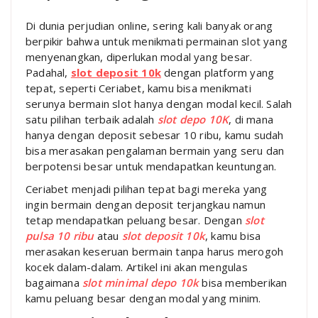
Di dunia perjudian online, sering kali banyak orang
berpikir bahwa untuk menikmati permainan slot yang
menyenangkan, diperlukan modal yang besar.
Padahal,
slot deposit 10k
dengan platform yang
tepat, seperti Ceriabet, kamu bisa menikmati
serunya bermain slot hanya dengan modal kecil. Salah
satu pilihan terbaik adalah
slot depo 10K
, di mana
hanya dengan deposit sebesar 10 ribu, kamu sudah
bisa merasakan pengalaman bermain yang seru dan
berpotensi besar untuk mendapatkan keuntungan.
Ceriabet menjadi pilihan tepat bagi mereka yang
ingin bermain dengan deposit terjangkau namun
tetap mendapatkan peluang besar. Dengan
slot
pulsa 10 ribu
atau
slot deposit 10k
, kamu bisa
merasakan keseruan bermain tanpa harus merogoh
kocek dalam-dalam. Artikel ini akan mengulas
bagaimana
slot minimal depo 10k
bisa memberikan
kamu peluang besar dengan modal yang minim.