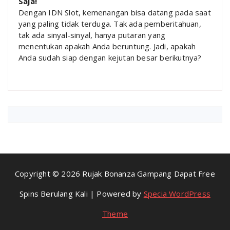
Saja!
Dengan IDN Slot, kemenangan bisa datang pada saat
yang paling tidak terduga. Tak ada pemberitahuan,
tak ada sinyal-sinyal, hanya putaran yang
menentukan apakah Anda beruntung. Jadi, apakah
Anda sudah siap dengan kejutan besar berikutnya?
Copyright © 2026 Rujak Bonanza Gampang Dapat Free
Spins Berulang Kali | Powered by
Specia WordPress
Theme