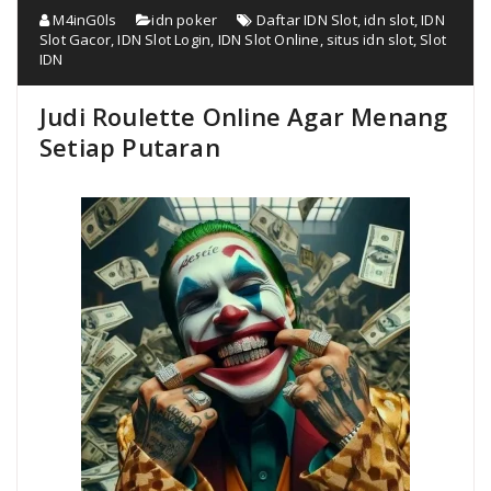
M4inG0ls
idn poker
Daftar IDN Slot
,
idn slot
,
IDN
Slot Gacor
,
IDN Slot Login
,
IDN Slot Online
,
situs idn slot
,
Slot
IDN
Judi Roulette Online Agar Menang
Setiap Putaran