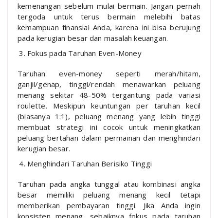
kemenangan sebelum mulai bermain. Jangan pernah
tergoda untuk terus bermain melebihi batas
kemampuan finansial Anda, karena ini bisa berujung
pada kerugian besar dan masalah keuangan.
Fokus pada Taruhan Even-Money
Taruhan even-money seperti merah/hitam,
ganjil/genap, tinggi/rendah menawarkan peluang
menang sekitar 48-50% tergantung pada variasi
roulette. Meskipun keuntungan per taruhan kecil
(biasanya 1:1), peluang menang yang lebih tinggi
membuat strategi ini cocok untuk meningkatkan
peluang bertahan dalam permainan dan menghindari
kerugian besar.
Menghindari Taruhan Berisiko Tinggi
Taruhan pada angka tunggal atau kombinasi angka
besar memiliki peluang menang kecil tetapi
memberikan pembayaran tinggi. Jika Anda ingin
konsisten menang, sebaiknya fokus pada taruhan