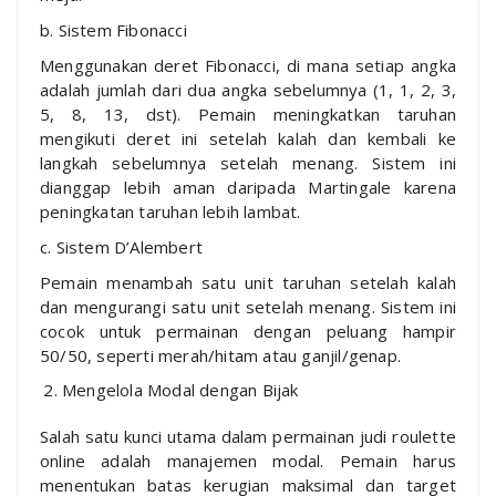
b. Sistem Fibonacci
Menggunakan deret Fibonacci, di mana setiap angka
adalah jumlah dari dua angka sebelumnya (1, 1, 2, 3,
5, 8, 13, dst). Pemain meningkatkan taruhan
mengikuti deret ini setelah kalah dan kembali ke
langkah sebelumnya setelah menang. Sistem ini
dianggap lebih aman daripada Martingale karena
peningkatan taruhan lebih lambat.
c. Sistem D’Alembert
Pemain menambah satu unit taruhan setelah kalah
dan mengurangi satu unit setelah menang. Sistem ini
cocok untuk permainan dengan peluang hampir
50/50, seperti merah/hitam atau ganjil/genap.
Mengelola Modal dengan Bijak
Salah satu kunci utama dalam permainan judi roulette
online adalah manajemen modal. Pemain harus
menentukan batas kerugian maksimal dan target