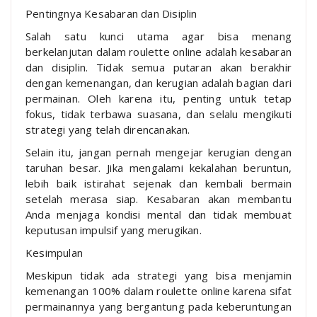
Pentingnya Kesabaran dan Disiplin
Salah satu kunci utama agar bisa menang
berkelanjutan dalam roulette online adalah kesabaran
dan disiplin. Tidak semua putaran akan berakhir
dengan kemenangan, dan kerugian adalah bagian dari
permainan. Oleh karena itu, penting untuk tetap
fokus, tidak terbawa suasana, dan selalu mengikuti
strategi yang telah direncanakan.
Selain itu, jangan pernah mengejar kerugian dengan
taruhan besar. Jika mengalami kekalahan beruntun,
lebih baik istirahat sejenak dan kembali bermain
setelah merasa siap. Kesabaran akan membantu
Anda menjaga kondisi mental dan tidak membuat
keputusan impulsif yang merugikan.
Kesimpulan
Meskipun tidak ada strategi yang bisa menjamin
kemenangan 100% dalam roulette online karena sifat
permainannya yang bergantung pada keberuntungan