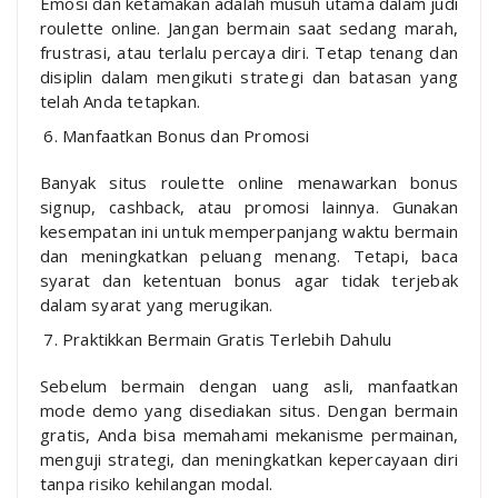
Emosi dan ketamakan adalah musuh utama dalam judi
roulette online. Jangan bermain saat sedang marah,
frustrasi, atau terlalu percaya diri. Tetap tenang dan
disiplin dalam mengikuti strategi dan batasan yang
telah Anda tetapkan.
Manfaatkan Bonus dan Promosi
Banyak situs roulette online menawarkan bonus
signup, cashback, atau promosi lainnya. Gunakan
kesempatan ini untuk memperpanjang waktu bermain
dan meningkatkan peluang menang. Tetapi, baca
syarat dan ketentuan bonus agar tidak terjebak
dalam syarat yang merugikan.
Praktikkan Bermain Gratis Terlebih Dahulu
Sebelum bermain dengan uang asli, manfaatkan
mode demo yang disediakan situs. Dengan bermain
gratis, Anda bisa memahami mekanisme permainan,
menguji strategi, dan meningkatkan kepercayaan diri
tanpa risiko kehilangan modal.