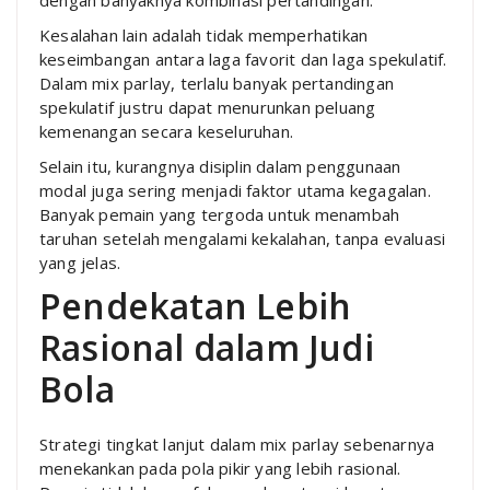
dengan banyaknya kombinasi pertandingan.
Kesalahan lain adalah tidak memperhatikan
keseimbangan antara laga favorit dan laga spekulatif.
Dalam mix parlay, terlalu banyak pertandingan
spekulatif justru dapat menurunkan peluang
kemenangan secara keseluruhan.
Selain itu, kurangnya disiplin dalam penggunaan
modal juga sering menjadi faktor utama kegagalan.
Banyak pemain yang tergoda untuk menambah
taruhan setelah mengalami kekalahan, tanpa evaluasi
yang jelas.
Pendekatan Lebih
Rasional dalam Judi
Bola
Strategi tingkat lanjut dalam mix parlay sebenarnya
menekankan pada pola pikir yang lebih rasional.