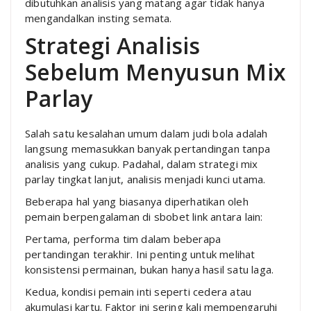
dibutuhkan analisis yang matang agar tidak hanya
mengandalkan insting semata.
Strategi Analisis
Sebelum Menyusun Mix
Parlay
Salah satu kesalahan umum dalam judi bola adalah
langsung memasukkan banyak pertandingan tanpa
analisis yang cukup. Padahal, dalam strategi mix
parlay tingkat lanjut, analisis menjadi kunci utama.
Beberapa hal yang biasanya diperhatikan oleh
pemain berpengalaman di sbobet link antara lain:
Pertama, performa tim dalam beberapa
pertandingan terakhir. Ini penting untuk melihat
konsistensi permainan, bukan hanya hasil satu laga.
Kedua, kondisi pemain inti seperti cedera atau
akumulasi kartu. Faktor ini sering kali mempengaruhi