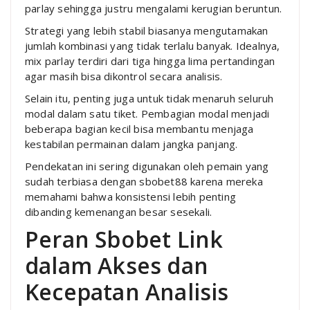
parlay sehingga justru mengalami kerugian beruntun.
Strategi yang lebih stabil biasanya mengutamakan
jumlah kombinasi yang tidak terlalu banyak. Idealnya,
mix parlay terdiri dari tiga hingga lima pertandingan
agar masih bisa dikontrol secara analisis.
Selain itu, penting juga untuk tidak menaruh seluruh
modal dalam satu tiket. Pembagian modal menjadi
beberapa bagian kecil bisa membantu menjaga
kestabilan permainan dalam jangka panjang.
Pendekatan ini sering digunakan oleh pemain yang
sudah terbiasa dengan sbobet88 karena mereka
memahami bahwa konsistensi lebih penting
dibanding kemenangan besar sesekali.
Peran Sbobet Link
dalam Akses dan
Kecepatan Analisis