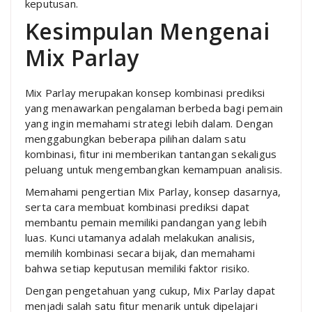
keputusan.
Kesimpulan Mengenai
Mix Parlay
Mix Parlay merupakan konsep kombinasi prediksi
yang menawarkan pengalaman berbeda bagi pemain
yang ingin memahami strategi lebih dalam. Dengan
menggabungkan beberapa pilihan dalam satu
kombinasi, fitur ini memberikan tantangan sekaligus
peluang untuk mengembangkan kemampuan analisis.
Memahami pengertian Mix Parlay, konsep dasarnya,
serta cara membuat kombinasi prediksi dapat
membantu pemain memiliki pandangan yang lebih
luas. Kunci utamanya adalah melakukan analisis,
memilih kombinasi secara bijak, dan memahami
bahwa setiap keputusan memiliki faktor risiko.
Dengan pengetahuan yang cukup, Mix Parlay dapat
menjadi salah satu fitur menarik untuk dipelajari