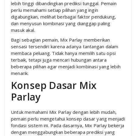
lebih tinggi dibandingkan prediksi tunggal. Pemain
perlu memahami setiap pilihan yang ingin
digabungkan, melihat berbagai faktor pendukung,
dan menyusun kombinasi yang dianggap paling
masuk akal.
Bagi sebagian pemain, Mix Parlay memberikan
sensasi tersendiri karena adanya tantangan dalam
membaca peluang. Tidak hanya memilih satu opsi
terbaik, tetapi juga mencari hubungan antara
beberapa pilihan agar menjadi kombinasi yang lebih
menarik.
Konsep Dasar Mix
Parlay
Untuk memahami Mix Parlay dengan lebih mudah,
pemain perlu mengetahui konsep dasar yang menjadi
fondasi sistem ini. Pada dasarnya, Mix Parlay bekerja
dengan menggabungkan beberapa prediksi yang