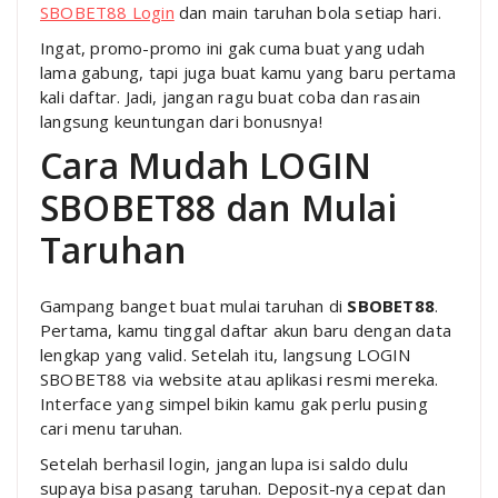
SBOBET88 Login
dan main taruhan bola setiap hari.
Ingat, promo-promo ini gak cuma buat yang udah
lama gabung, tapi juga buat kamu yang baru pertama
kali daftar. Jadi, jangan ragu buat coba dan rasain
langsung keuntungan dari bonusnya!
Cara Mudah LOGIN
SBOBET88 dan Mulai
Taruhan
Gampang banget buat mulai taruhan di
SBOBET88
.
Pertama, kamu tinggal daftar akun baru dengan data
lengkap yang valid. Setelah itu, langsung LOGIN
SBOBET88 via website atau aplikasi resmi mereka.
Interface yang simpel bikin kamu gak perlu pusing
cari menu taruhan.
Setelah berhasil login, jangan lupa isi saldo dulu
supaya bisa pasang taruhan. Deposit-nya cepat dan