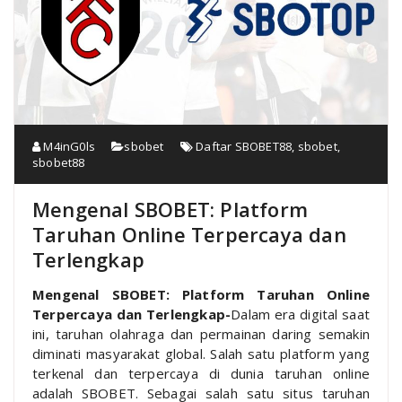
M4inG0ls
sbobet
Daftar SBOBET88
,
sbobet
,
sbobet88
Mengenal SBOBET: Platform
Taruhan Online Terpercaya dan
Terlengkap
Mengenal SBOBET: Platform Taruhan Online
Terpercaya dan Terlengkap-
Dalam era digital saat
ini, taruhan olahraga dan permainan daring semakin
diminati masyarakat global. Salah satu platform yang
terkenal dan terpercaya di dunia taruhan online
adalah SBOBET. Sebagai salah satu situs taruhan