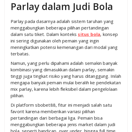
Parlay dalam Judi Bola
Parlay pada dasarnya adalah sistem taruhan yang
menggabungkan beberapa pilihan pertandingan
dalam satu tiket. Dalam konteks
situs bola
, konsep
ini sering digunakan oleh pemain yang ingin
meningkatkan potensi kemenangan dari modal yang
terbatas.
Namun, yang perlu dipahami adalah semakin banyak
kombinasi yang dimasukkan dalam parlay, semakin
tinggi juga tingkat risiko yang harus ditanggung. Inilah
mengapa banyak pemain mulai beralih ke pendekatan
mix parlay, karena lebih fleksibel dalam pengelolaan
pilihan.
Di platform sbobet88, fitur ini menjadi salah satu
favorit karena memberikan variasi pilihan
pertandingan dari berbagai liga. Pemain bisa
menggabungkan beberapa jenis market dalam judi
bola, seperti handicap, over under, hingga full time