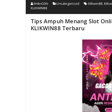
M4inG0ls
Uncategorized
klikwin88
,
klikw
KLIKWIN88
Tips Ampuh Menang Slot On
KLIKWIN88 Terbaru