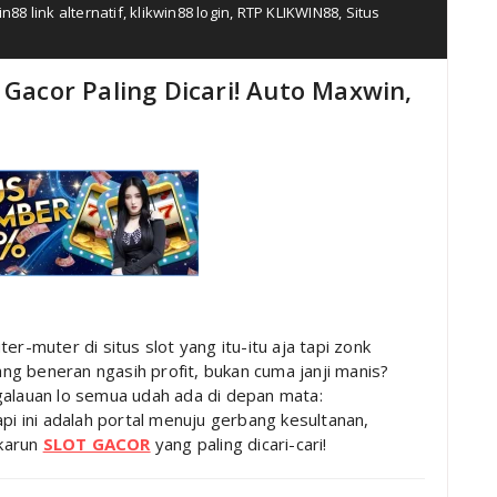
in88 link alternatif
,
klikwin88 login
,
RTP KLIKWIN88
,
Situs
 Gacor Paling Dicari! Auto Maxwin,
er-muter di situs slot yang itu-itu aja tapi zonk
ng beneran ngasih profit, bukan cuma janji manis?
galauan lo semua udah ada di depan mata:
tapi ini adalah portal menuju gerbang kesultanan,
karun
SLOT GACOR
yang paling dicari-cari!