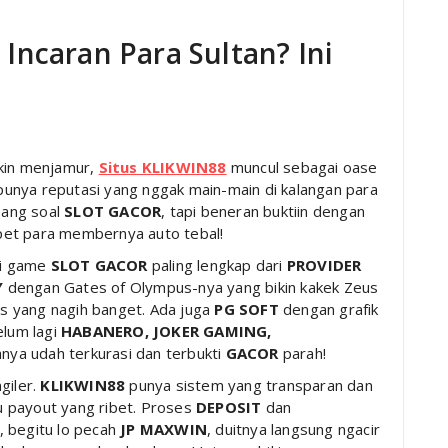
 Incaran Para Sultan? Ini
akin menjamur,
Situs KLIKWIN88
muncul sebagai oase
i punya reputasi yang nggak main-main di kalangan para
oang soal
SLOT GACOR
, tapi beneran buktiin dengan
pet para membernya auto tebal!
ksi game
SLOT GACOR
paling lengkap dari
PROVIDER
Y
dengan Gates of Olympus-nya yang bikin kakek Zeus
ess yang nagih banget. Ada juga
PG SOFT
dengan grafik
elum lagi
HABANERO, JOKER GAMING,
anya udah terkurasi dan terbukti
GACOR
parah!
giler.
KLIKWIN88
punya sistem yang transparan dan
au payout yang ribet. Proses
DEPOSIT
dan
i, begitu lo pecah
JP MAXWIN
, duitnya langsung ngacir