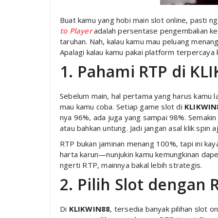
Buat kamu yang hobi main slot online, pasti ng
to Player
adalah persentase pengembalian kem
taruhan. Nah, kalau kamu mau peluang menang
Apalagi kalau kamu pakai platform terpercaya
1. Pahami RTP di KL
Sebelum main, hal pertama yang harus kamu l
mau kamu coba. Setiap game slot di
KLIKWIN
nya 96%, ada juga yang sampai 98%. Semakin 
atau bahkan untung. Jadi jangan asal klik spin aj
RTP bukan jaminan menang 100%, tapi ini kayak
harta karun—nunjukin kamu kemungkinan dape
ngerti RTP, mainnya bakal lebih strategis.
2. Pilih Slot dengan 
Di
KLIKWIN88
, tersedia banyak pilihan slot o