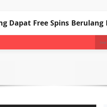
 Dapat Free Spins Berulang 
Search
for: