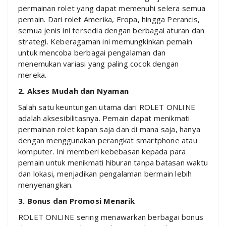
permainan rolet yang dapat memenuhi selera semua
pemain. Dari rolet Amerika, Eropa, hingga Perancis,
semua jenis ini tersedia dengan berbagai aturan dan
strategi. Keberagaman ini memungkinkan pemain
untuk mencoba berbagai pengalaman dan
menemukan variasi yang paling cocok dengan
mereka.
2. Akses Mudah dan Nyaman
Salah satu keuntungan utama dari ROLET ONLINE
adalah aksesibilitasnya. Pemain dapat menikmati
permainan rolet kapan saja dan di mana saja, hanya
dengan menggunakan perangkat smartphone atau
komputer. Ini memberi kebebasan kepada para
pemain untuk menikmati hiburan tanpa batasan waktu
dan lokasi, menjadikan pengalaman bermain lebih
menyenangkan.
3. Bonus dan Promosi Menarik
ROLET ONLINE sering menawarkan berbagai bonus