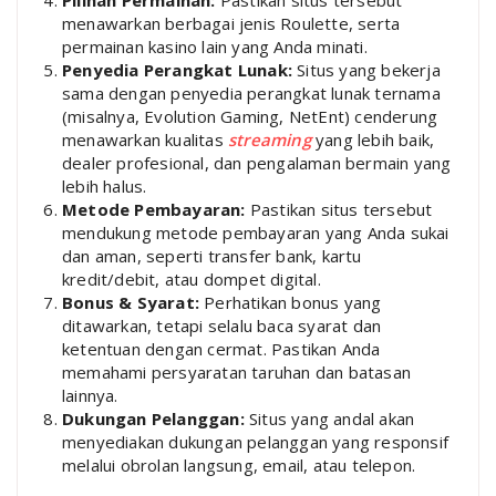
menawarkan berbagai jenis Roulette, serta
permainan kasino lain yang Anda minati.
Penyedia Perangkat Lunak:
Situs yang bekerja
sama dengan penyedia perangkat lunak ternama
(misalnya, Evolution Gaming, NetEnt) cenderung
menawarkan kualitas
streaming
yang lebih baik,
dealer profesional, dan pengalaman bermain yang
lebih halus.
Metode Pembayaran:
Pastikan situs tersebut
mendukung metode pembayaran yang Anda sukai
dan aman, seperti transfer bank, kartu
kredit/debit, atau dompet digital.
Bonus & Syarat:
Perhatikan bonus yang
ditawarkan, tetapi selalu baca syarat dan
ketentuan dengan cermat. Pastikan Anda
memahami persyaratan taruhan dan batasan
lainnya.
Dukungan Pelanggan:
Situs yang andal akan
menyediakan dukungan pelanggan yang responsif
melalui obrolan langsung, email, atau telepon.