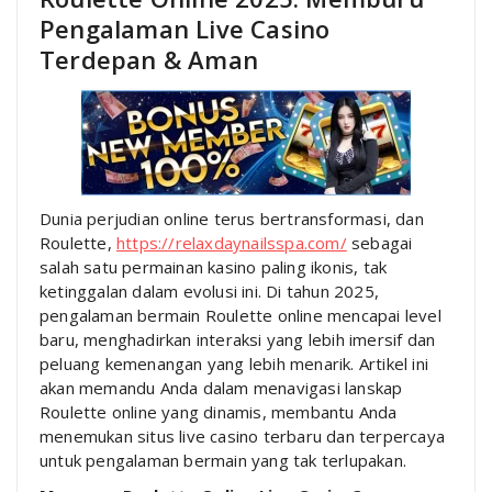
Pengalaman Live Casino
Terdepan & Aman
Dunia perjudian online terus bertransformasi, dan
Roulette,
https://relaxdaynailsspa.com/
sebagai
salah satu permainan kasino paling ikonis, tak
ketinggalan dalam evolusi ini. Di tahun 2025,
pengalaman bermain Roulette online mencapai level
baru, menghadirkan interaksi yang lebih imersif dan
peluang kemenangan yang lebih menarik. Artikel ini
akan memandu Anda dalam menavigasi lanskap
Roulette online yang dinamis, membantu Anda
menemukan situs live casino terbaru dan terpercaya
untuk pengalaman bermain yang tak terlupakan.