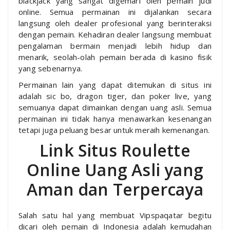
blackjack yang sangat digemari oleh pemain judi
online. Semua permainan ini dijalankan secara
langsung oleh dealer profesional yang berinteraksi
dengan pemain. Kehadiran dealer langsung membuat
pengalaman bermain menjadi lebih hidup dan
menarik, seolah-olah pemain berada di kasino fisik
yang sebenarnya.
Permainan lain yang dapat ditemukan di situs ini
adalah sic bo, dragon tiger, dan poker live, yang
semuanya dapat dimainkan dengan uang asli. Semua
permainan ini tidak hanya menawarkan kesenangan
tetapi juga peluang besar untuk meraih kemenangan.
Link Situs Roulette
Online Uang Asli yang
Aman dan Terpercaya
Salah satu hal yang membuat Vipspaqatar begitu
dicari oleh pemain di Indonesia adalah kemudahan