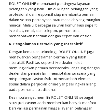
ROLET ONLINE memahami pentingnya layanan
pelanggan yang baik. Tim dukungan pelanggan yang
profesional dan responsif siap membantu pemain
dalam setiap pertanyaan atau masalah yang mungkin
muncul. Melalui berbagai saluran komunikasi seperti
live chat, email, dan telepon, pemain bisa
mendapatkan bantuan dengan cepat dan efisien.
6. Pengalaman Bermain yang Interaktif
Dengan kemajuan teknologi, ROLET ONLINE juga
menawarkan pengalaman bermain yang lebih
interaktif. Fasilitas seperti live dealer rolet
memungkinkan pemain berinteraksi langsung dengan
dealer dan pemain lain, menciptakan suasana yang
mirip dengan casino fisik. Ini menambah elemen
sosial dalam perjudian online yang seringkali hilang
pada permainan tradisional.
Kesimpulannya, memilih ROLET ONLINE sebagai
situs judi casino Anda memberikan banyak manfaat.
Dari variasi permainan hingga layanan pelanggan