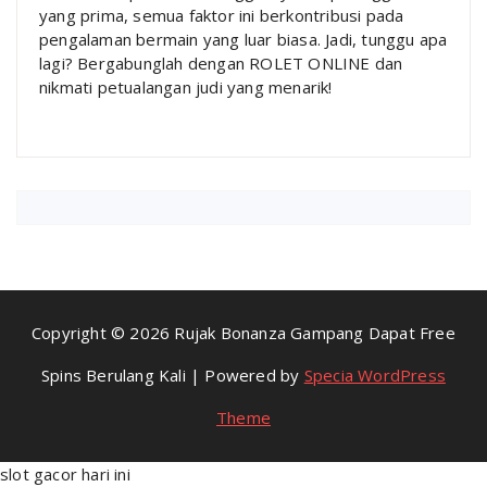
yang prima, semua faktor ini berkontribusi pada
pengalaman bermain yang luar biasa. Jadi, tunggu apa
lagi? Bergabunglah dengan ROLET ONLINE dan
nikmati petualangan judi yang menarik!
Copyright © 2026 Rujak Bonanza Gampang Dapat Free
Spins Berulang Kali | Powered by
Specia WordPress
Theme
slot gacor hari ini