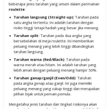
beberapa jenis taruhan yang umum dalam permainan
roulette
:
Taruhan langsung (Straight-up)
: Taruhan pada
satu angka tertentu. Ini adalah taruhan dengan
risiko tinggi tetapi hadiah yang besar jika menang.
Taruhan split
: Taruhan pada dua angka yang
bersebelahan di meja roulette. Ini memberikan
peluang menang yang lebih tinggi dibandingkan
taruhan langsung.
Taruhan warna (Red/Black)
: Taruhan pada
warna merah atau hitam. Ini adalah taruhan yang
lebih aman dengan peluang menang hampir 50%.
Taruhan genap/ganjil (Even/Odd)
: Taruhan
pada angka genap atau ganjil. Ini juga memiliki
peluang menang yang cukup tinggi dan merupakan
pilihan bijak untuk pemain pemula.
Mengetahui jenis taruhan dan tingkat risikonya akan