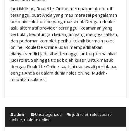
Jadi ikhtisar, Roulette Online merupakan alternatif
terunggul buat Anda yang mau merasai pengalaman
bermain rolet online yang maksimal. Dengan dealer
asli, alternatif provider terunggul, keamanan yang
terbukti, keuntungan keuangan yang menggairahkan,
dan pedoman komplet perihal teknik bermain rolet
online, Roulette Online udah memperlihatkan
dianya sendiri jadi situs terunggul untuk permainkan
judi rolet. Sehingga tidak boleh kuatir untuk masuk
dengan Roulette Online saat ini dan awali perjalanan
sengit Anda di dalam dunia rolet online. Mudah-
mudahan sukses!
admin
Uncategorized
judi rolet
,
rolet casino
online
,
roulette online