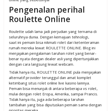
Pengenalan perihal
Roulette Online
Roulette udah lama jadi perjudian yang ternama di
seluruhnya dunia. Dengan kemajuan tehnologi,
saat ini pemain bisa nikmati rolet dari ketenteraman
rumah mereka lewat ROULETTE ONLINE. Blog ini
menjajakan pengalaman taruhan rolet yang benar-
benar nyata dengan dealer asli yang dipertunjukkan
dengan cara langsung lewat webcam.
Tidak hanya itu, ROULETTE ONLINE pula menjajakan
alternatif provider terunggul dan amat komplet
ketimbang situs rolet online live kasino lainnya.
Pemain bisa menunjuk di antara beberapa vs rolet,
mulai dengan rolet Eropa, Amerika, sampai Prancis.
Tidak hanya itu, juga ada beberapa taruhan
tambahan yang bisa diputuskan pemain sama dengan
prioritas mereka.