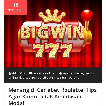
18
Nov, 2025
M4inG0ls
roulette online
agen roulette
,
casino
online
,
live casino
,
roulette online
,
situs roulette
Menang di Ceriabet Roulette: Tips
Agar Kamu Tidak Kehabisan
Modal