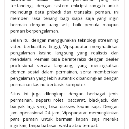
tertandingi, dengan sistem enkripsi canggih untuk
melindungi data pribadi dan transaksi pemain. Ini
memberi rasa tenang bagi siapa saja yang ingin
bermain dengan uang asli, baik pemula maupun
pemain berpengalaman.
Selain itu, dengan menggunakan teknologi streaming
video berkualitas tinggi, Vipspaqatar menghadirkan
pengalaman kasino langsung yang realistis dan
mendalam. Pemain bisa berinteraksi dengan dealer
profesional secara langsung, yang meningkatkan
elemen sosial dalam permainan, serta memberikan
pengalaman yang lebih autentik dibandingkan dengan
permainan kasino berbasis komputer.
Situs ini juga dilengkapi dengan berbagai jenis
permainan, seperti rolet, baccarat, blackjack, dan
banyak lagi, yang bisa diakses kapan saja. Dengan
jam operasional 24 jam, Vipspaqatar memungkinkan
para pemain untuk bermain kapan saja mereka
inginkan, tanpa batasan waktu atau tempat.