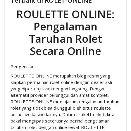
ROULETTE ONLINE:
Pengalaman
Taruhan Rolet
Secara Online
Pengenalan
ROULETTE ONLINE merupakan blog resmi yang
siapkan permainan rolet online dengan dealer asli
yang dipertunjukkan dengan langsung. Dengan
alternatif provider terunggul dan amat komplet,
ROULETTE ONLINE menjajakan pengalaman taruhan
rolet yang tidak bisa diungguli oleh situs roulette
online live kasino lainnya. Dalam artikel berikut, kita
bakal mengupas seterusnya perihal pengalaman
taruhan rolet dengan online lewat ROULETTE