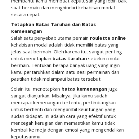
membantu kamu membuat keputusan yang lebih baik
saat bermain dan menghindari kehabisan modal
secara cepat.
Tetapkan Batas Taruhan dan Batas
Kemenangan
Salah satu penyebab utama pemain
roulette online
kehabisan modal adalah tidak memiliki batas yang
jelas saat bermain. Oleh karena itu, sangat penting
untuk menetapkan
batas taruhan
sebelum mulai
bermain. Tentukan berapa banyak uang yang ingin
kamu pertaruhkan dalam satu sesi permainan dan
pastikan tidak melampaui batas tersebut.
Selain itu, menetapkan
batas kemenangan
juga
sangat dianjurkan. Misalnya, jika kamu sudah
mencapai kemenangan tertentu, pertimbangkan
untuk berhenti dan mengambil keuntungan yang
sudah didapat. Ini adalah cara yang efektif untuk
mencegah kerugian dan memastikan kamu tidak
kembali ke meja dengan emosi yang mengendalikan
keputusanmu.