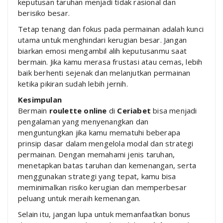
keputusan taruhan menjadi tidak rasional dan
berisiko besar.
Tetap tenang dan fokus pada permainan adalah kunci
utama untuk menghindari kerugian besar. Jangan
biarkan emosi mengambil alih keputusanmu saat
bermain. Jika kamu merasa frustasi atau cemas, lebih
baik berhenti sejenak dan melanjutkan permainan
ketika pikiran sudah lebih jernih.
Kesimpulan
Bermain
roulette online
di
Ceriabet
bisa menjadi
pengalaman yang menyenangkan dan
menguntungkan jika kamu mematuhi beberapa
prinsip dasar dalam mengelola modal dan strategi
permainan. Dengan memahami jenis taruhan,
menetapkan batas taruhan dan kemenangan, serta
menggunakan strategi yang tepat, kamu bisa
meminimalkan risiko kerugian dan memperbesar
peluang untuk meraih kemenangan.
Selain itu, jangan lupa untuk memanfaatkan bonus