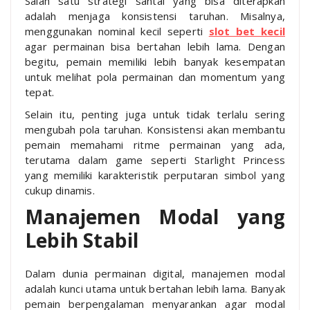
Salah satu strategi santai yang bisa diterapkan
adalah menjaga konsistensi taruhan. Misalnya,
menggunakan nominal kecil seperti
slot bet kecil
agar permainan bisa bertahan lebih lama. Dengan
begitu, pemain memiliki lebih banyak kesempatan
untuk melihat pola permainan dan momentum yang
tepat.
Selain itu, penting juga untuk tidak terlalu sering
mengubah pola taruhan. Konsistensi akan membantu
pemain memahami ritme permainan yang ada,
terutama dalam game seperti Starlight Princess
yang memiliki karakteristik perputaran simbol yang
cukup dinamis.
Manajemen Modal yang
Lebih Stabil
Dalam dunia permainan digital, manajemen modal
adalah kunci utama untuk bertahan lebih lama. Banyak
pemain berpengalaman menyarankan agar modal