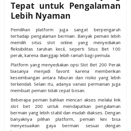
Tepat untuk Pengalaman
Lebih Nyaman
Pemilihan platform juga sangat berpengaruh
terhadap pengalaman bermain. Banyak pemain lebih
memilih situs slot online yang menyediakan
fleksibilitas taruhan kecil, seperti Situs Bet 100
perak, karena dianggap lebih ramah bagi pemula.
Platform yang menyediakan opsi Slot Bet 200 Perak
biasanya menjadi favorit karena memberikan
keseimbangan antara hiburan dan risiko yang lebih
terkendali. Selain itu, adanya variasi permainan juga
membuat pemain tidak cepat bosan.
Beberapa pemain bahkan mencari akses melalui link
slot bet 200 untuk mendapatkan pengalaman
bermain yang lebih stabil dan mudah diakses. Dengan
banyaknya pilihan platform, pemain kini bisa
menyesuaikan gaya bermain sesuai dengan