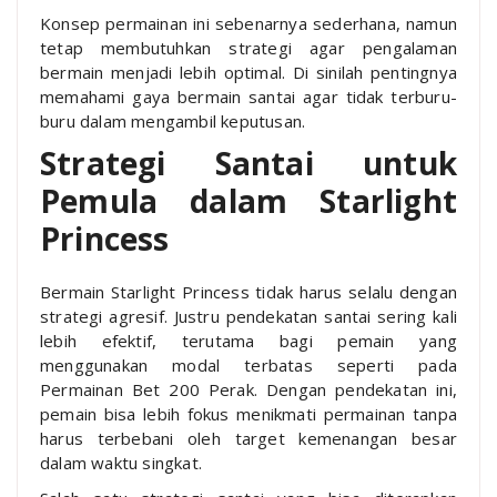
Konsep permainan ini sebenarnya sederhana, namun
tetap membutuhkan strategi agar pengalaman
bermain menjadi lebih optimal. Di sinilah pentingnya
memahami gaya bermain santai agar tidak terburu-
buru dalam mengambil keputusan.
Strategi Santai untuk
Pemula dalam Starlight
Princess
Bermain Starlight Princess tidak harus selalu dengan
strategi agresif. Justru pendekatan santai sering kali
lebih efektif, terutama bagi pemain yang
menggunakan modal terbatas seperti pada
Permainan Bet 200 Perak. Dengan pendekatan ini,
pemain bisa lebih fokus menikmati permainan tanpa
harus terbebani oleh target kemenangan besar
dalam waktu singkat.