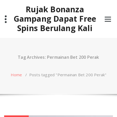
Skip
Rujak Bonanza
to
content
Gampang Dapat Free
Spins Berulang Kali
Tag Archives: Permainan Bet 200 Perak
Home
/
Posts tagged "Permainan Bet 200 Perak"