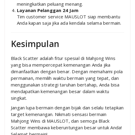
meningkatkan peluang menang.
Layanan Pelanggan 24 Jam
Tim customer service MAUSLOT siap membantu
Anda kapan saja jika ada kendala selama bermain.
Kesimpulan
Black Scatter adalah fitur spesial di Mahjong Wins
yang bisa mempercepat kemenangan Anda jika
dimanfaatkan dengan benar. Dengan memahami pola
permainan, memilih waktu bermain yang tepat, dan
menggunakan strategi taruhan bertahap, Anda bisa
mendapatkan kemenangan besar dalam waktu
singkat.
Jangan lupa bermain dengan bijak dan selalu tetapkan
target kemenangan. Nikmati sensasi bermain
Mahjong Wins di MAUSLOT, dan semoga Black
Scatter membawa keberuntungan besar untuk Anda!
Selamat bermain!