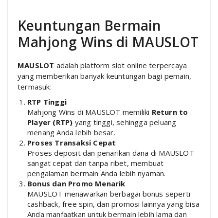
Keuntungan Bermain
Mahjong Wins di MAUSLOT
MAUSLOT
adalah platform slot online terpercaya
yang memberikan banyak keuntungan bagi pemain,
termasuk:
RTP Tinggi
Mahjong Wins di MAUSLOT memiliki
Return to
Player (RTP)
yang tinggi, sehingga peluang
menang Anda lebih besar.
Proses Transaksi Cepat
Proses deposit dan penarikan dana di MAUSLOT
sangat cepat dan tanpa ribet, membuat
pengalaman bermain Anda lebih nyaman.
Bonus dan Promo Menarik
MAUSLOT menawarkan berbagai bonus seperti
cashback, free spin, dan promosi lainnya yang bisa
Anda manfaatkan untuk bermain lebih lama dan