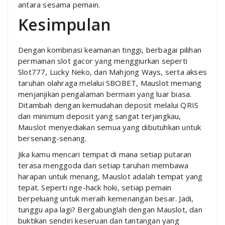
antara sesama pemain.
Kesimpulan
Dengan kombinasi keamanan tinggi, berbagai pilihan
permainan slot gacor yang menggiurkan seperti
Slot777, Lucky Neko, dan Mahjong Ways, serta akses
taruhan olahraga melalui SBOBET, Mauslot memang
menjanjikan pengalaman bermain yang luar biasa.
Ditambah dengan kemudahan deposit melalui QRIS
dan minimum deposit yang sangat terjangkau,
Mauslot menyediakan semua yang dibutuhkan untuk
bersenang-senang.
Jika kamu mencari tempat di mana setiap putaran
terasa menggoda dan setiap taruhan membawa
harapan untuk menang, Mauslot adalah tempat yang
tepat. Seperti nge-hack hoki, setiap pemain
berpeluang untuk meraih kemenangan besar. Jadi,
tunggu apa lagi? Bergabunglah dengan Mauslot, dan
buktikan sendiri keseruan dan tantangan yang