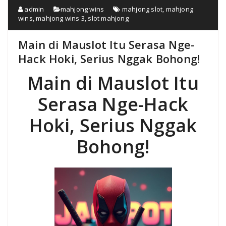
admin
mahjong wins
mahjong slot
,
mahjong
wins
,
mahjong wins 3
,
slot mahjong
Main di Mauslot Itu Serasa Nge-
Hack Hoki, Serius Nggak Bohong!
Main di Mauslot Itu
Serasa Nge-Hack
Hoki, Serius Nggak
Bohong!