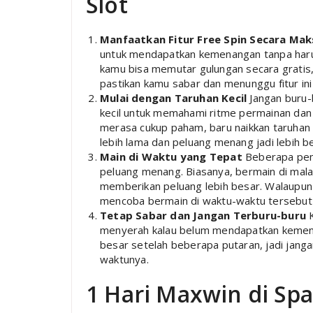
Slot
Manfaatkan Fitur Free Spin Secara Mak
untuk mendapatkan kemenangan tanpa haru
kamu bisa memutar gulungan secara gratis, 
pastikan kamu sabar dan menunggu fitur i
Mulai dengan Taruhan Kecil
Jangan buru-
kecil untuk memahami ritme permainan dan 
merasa cukup paham, baru naikkan taruhan 
lebih lama dan peluang menang jadi lebih b
Main di Waktu yang Tepat
Beberapa pem
peluang menang. Biasanya, bermain di mal
memberikan peluang lebih besar. Walaupun 
mencoba bermain di waktu-waktu tersebut 
Tetap Sabar dan Jangan Terburu-buru
K
menyerah kalau belum mendapatkan kemen
besar setelah beberapa putaran, jadi jang
waktunya.
1 Hari Maxwin di Sp