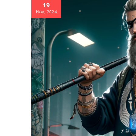
19
Nov, 2024