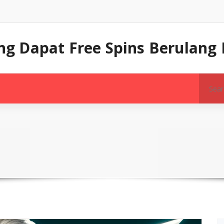
 Dapat Free Spins Berulang 
Search
for: