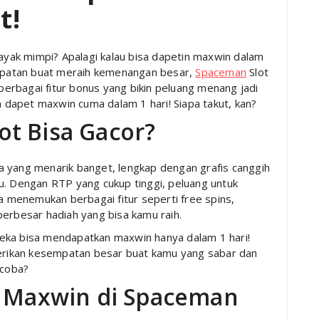
t!
kayak mimpi? Apalagi kalau bisa dapetin maxwin dalam
sempatan buat meraih kemenangan besar,
Spaceman
Slot
 berbagai fitur bonus yang bikin peluang menang jadi
sa dapet maxwin cuma dalam 1 hari! Siapa takut, kan?
t Bisa Gacor?
a yang menarik banget, lengkap dengan grafis canggih
u. Dengan RTP yang cukup tinggi, peluang untuk
sa menemukan berbagai fitur seperti free spins,
perbesar hadiah yang bisa kamu raih.
eka bisa mendapatkan maxwin hanya dalam 1 hari!
rikan kesempatan besar buat kamu yang sabar dan
 coba?
t Maxwin di Spaceman