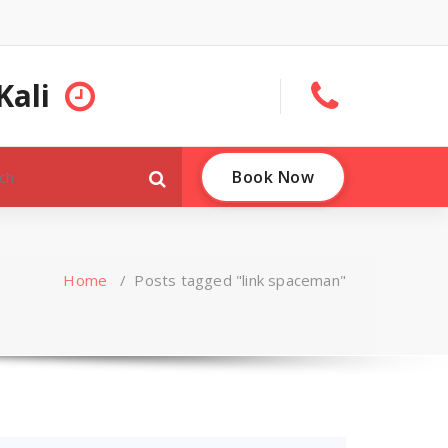
Kali
Book Now
Home
/
Posts tagged "link spaceman"