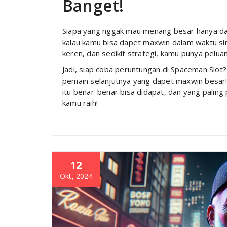
Banget!
Siapa yang nggak mau menang besar hanya dal
kalau kamu bisa dapet maxwin dalam waktu sin
keren, dan sedikit strategi, kamu punya pelu
Jadi, siap coba peruntungan di Spaceman Slot
pemain selanjutnya yang dapet maxwin besar!
itu benar-benar bisa didapat, dan yang paling
kamu raih!
12
Okt, 2024