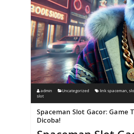
admin
Uncategorized
link spaceman
,
sl
slot
Spaceman Slot Gacor: Game T
Dicoba!