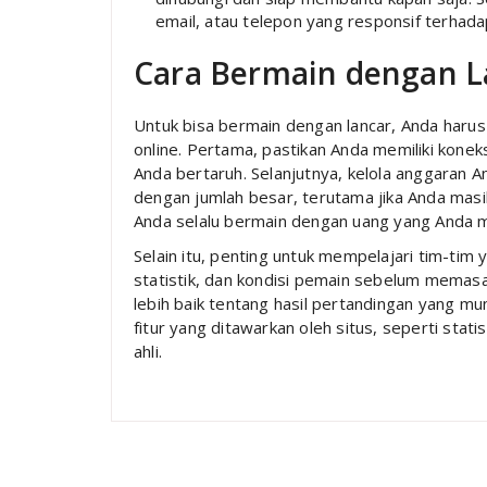
email, atau telepon yang responsif terhad
Cara Bermain dengan Lan
Untuk bisa bermain dengan lancar, Anda harus
online. Pertama, pastikan Anda memiliki konek
Anda bertaruh. Selanjutnya, kelola anggaran A
dengan jumlah besar, terutama jika Anda masih
Anda selalu bermain dengan uang yang Anda m
Selain itu, penting untuk mempelajari tim-tim 
statistik, dan kondisi pemain sebelum memas
lebih baik tentang hasil pertandingan yang mun
fitur yang ditawarkan oleh situs, seperti stati
ahli.