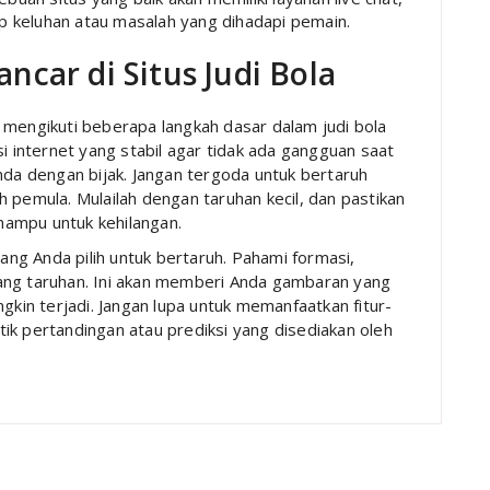
ap keluhan atau masalah yang dihadapi pemain.
car di Situs Judi Bola
 mengikuti beberapa langkah dasar dalam judi bola
si internet yang stabil agar tidak ada gangguan saat
nda dengan bijak. Jangan tergoda untuk bertaruh
 pemula. Mulailah dengan taruhan kecil, dan pastikan
ampu untuk kehilangan.
yang Anda pilih untuk bertaruh. Pahami formasi,
ang taruhan. Ini akan memberi Anda gambaran yang
gkin terjadi. Jangan lupa untuk memanfaatkan fitur-
stik pertandingan atau prediksi yang disediakan oleh