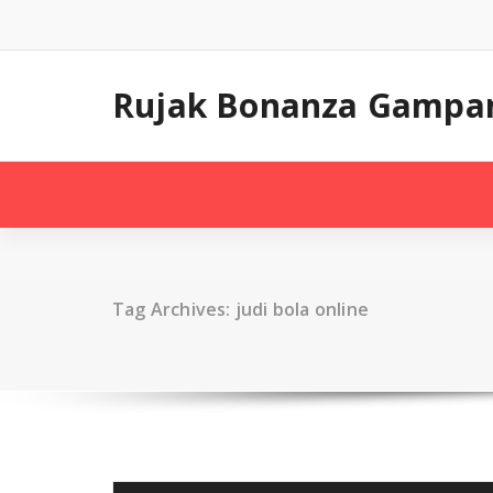
Skip
to
content
Rujak Bonanza Gampang
Tag Archives: judi bola online