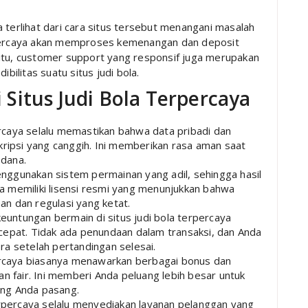
 terlihat dari cara situs tersebut menangani masalah
erpercaya akan memproses kemenangan dan deposit
 itu, customer support yang responsif juga merupakan
bilitas suatu situs judi bola.
Situs Judi Bola Terpercaya
ercaya selalu memastikan bahwa data pribadi dan
kripsi yang canggih. Ini memberikan rasa aman saat
dana.
nggunakan sistem permainan yang adil, sehingga hasil
eka memiliki lisensi resmi yang menunjukkan bahwa
n dan regulasi yang ketat.
keuntungan bermain di situs judi bola terpercaya
cepat. Tidak ada penundaan dalam transaksi, dan Anda
ra setelah pertandingan selesai.
rcaya biasanya menawarkan berbagai bonus dan
an fair. Ini memberi Anda peluang lebih besar untuk
ang Anda pasang.
rpercaya selalu menyediakan layanan pelanggan yang