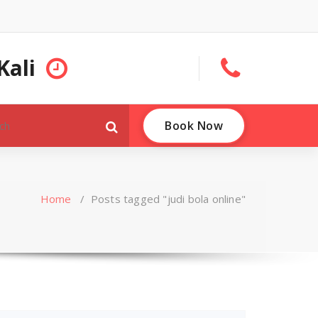
Kali
Book Now
Home
/
Posts tagged "judi bola online"