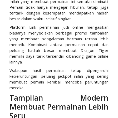
Inilah yang membuat permainan ini semakin diminati.
Pemain tidak hanya mengejar hiburan, tetapi juga
tertarik dengan kesempatan mendapatkan hadiah
besar dalam waktu relatif singkat.
Platform Link permainan judi online mengasikan
biasanya menyediakan berbagai promo tambahan
yang membuat pengalaman bermain terasa lebih
menarik. Kombinasi antara permainan cepat dan
peluang hadiah besar membuat Dragon Tiger
memiliki daya tarik tersendiri dibanding game online
lainnya.
Walaupun hasil permainan tetap dipengaruhi
keberuntungan, peluang jackpot inilah yang sering
membuat pemain kembali mencoba peruntungan
mereka.
Tampilan Modern
Membuat Permainan Lebih
Seru