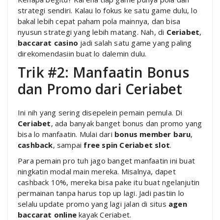
strategi sendiri. Kalau lo fokus ke satu game dulu, lo
bakal lebih cepat paham pola mainnya, dan bisa
nyusun strategi yang lebih matang. Nah, di
Ceriabet
,
baccarat casino
jadi salah satu game yang paling
direkomendasiin buat lo dalemin dulu.
Trik #2: Manfaatin Bonus
dan Promo dari Ceriabet
Ini nih yang sering disepelein pemain pemula. Di
Ceriabet
, ada banyak banget bonus dan promo yang
bisa lo manfaatin. Mulai dari
bonus member baru
,
cashback
, sampai
free spin Ceriabet slot
.
Para pemain pro tuh jago banget manfaatin ini buat
ningkatin modal main mereka. Misalnya, dapet
cashback 10%, mereka bisa pake itu buat ngelanjutin
permainan tanpa harus top up lagi. Jadi pastiin lo
selalu update promo yang lagi jalan di situs
agen
baccarat online
kayak Ceriabet.