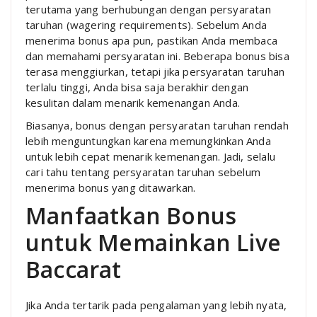
terutama yang berhubungan dengan persyaratan
taruhan (wagering requirements). Sebelum Anda
menerima bonus apa pun, pastikan Anda membaca
dan memahami persyaratan ini. Beberapa bonus bisa
terasa menggiurkan, tetapi jika persyaratan taruhan
terlalu tinggi, Anda bisa saja berakhir dengan
kesulitan dalam menarik kemenangan Anda.
Biasanya, bonus dengan persyaratan taruhan rendah
lebih menguntungkan karena memungkinkan Anda
untuk lebih cepat menarik kemenangan. Jadi, selalu
cari tahu tentang persyaratan taruhan sebelum
menerima bonus yang ditawarkan.
Manfaatkan Bonus
untuk Memainkan Live
Baccarat
Jika Anda tertarik pada pengalaman yang lebih nyata,