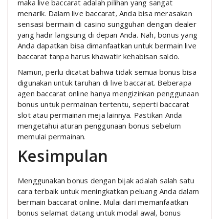
maka live baccarat adalah pilihan yang sangat
menarik. Dalam live baccarat, Anda bisa merasakan
sensasi bermain di casino sungguhan dengan dealer
yang hadir langsung di depan Anda. Nah, bonus yang
Anda dapatkan bisa dimanfaatkan untuk bermain live
baccarat tanpa harus khawatir kehabisan saldo.
Namun, perlu dicatat bahwa tidak semua bonus bisa
digunakan untuk taruhan di live baccarat. Beberapa
agen baccarat online hanya mengizinkan penggunaan
bonus untuk permainan tertentu, seperti baccarat
slot atau permainan meja lainnya. Pastikan Anda
mengetahui aturan penggunaan bonus sebelum
memulai permainan.
Kesimpulan
Menggunakan bonus dengan bijak adalah salah satu
cara terbaik untuk meningkatkan peluang Anda dalam
bermain baccarat online. Mulai dari memanfaatkan
bonus selamat datang untuk modal awal, bonus