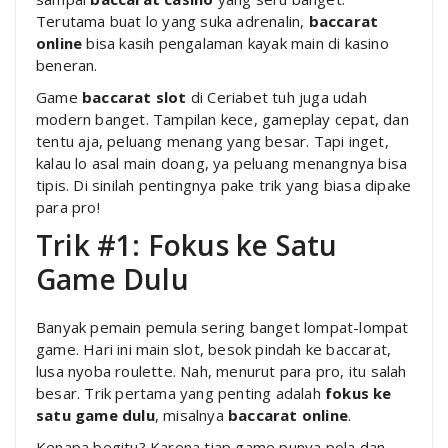
Terutama buat lo yang suka adrenalin,
baccarat
online
bisa kasih pengalaman kayak main di kasino
beneran.
Game
baccarat slot
di Ceriabet tuh juga udah
modern banget. Tampilan kece, gameplay cepat, dan
tentu aja, peluang menang yang besar. Tapi inget,
kalau lo asal main doang, ya peluang menangnya bisa
tipis. Di sinilah pentingnya pake trik yang biasa dipake
para pro!
Trik #1: Fokus ke Satu
Game Dulu
Banyak pemain pemula sering banget lompat-lompat
game. Hari ini main slot, besok pindah ke baccarat,
lusa nyoba roulette. Nah, menurut para pro, itu salah
besar. Trik pertama yang penting adalah
fokus ke
satu game dulu
, misalnya
baccarat online
.
Kenapa begitu? Karena tiap game punya pola dan