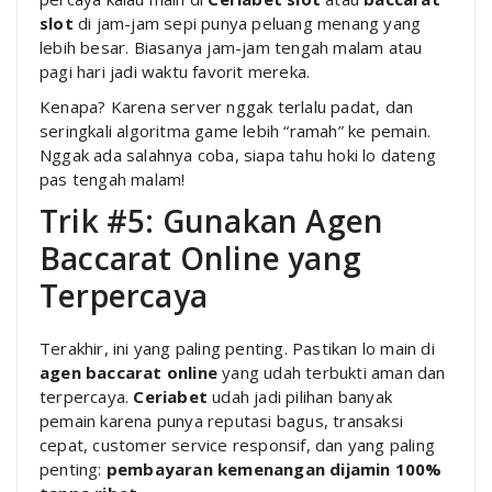
slot
di jam-jam sepi punya peluang menang yang
lebih besar. Biasanya jam-jam tengah malam atau
pagi hari jadi waktu favorit mereka.
Kenapa? Karena server nggak terlalu padat, dan
seringkali algoritma game lebih “ramah” ke pemain.
Nggak ada salahnya coba, siapa tahu hoki lo dateng
pas tengah malam!
Trik #5: Gunakan Agen
Baccarat Online yang
Terpercaya
Terakhir, ini yang paling penting. Pastikan lo main di
agen baccarat online
yang udah terbukti aman dan
terpercaya.
Ceriabet
udah jadi pilihan banyak
pemain karena punya reputasi bagus, transaksi
cepat, customer service responsif, dan yang paling
penting:
pembayaran kemenangan dijamin 100%