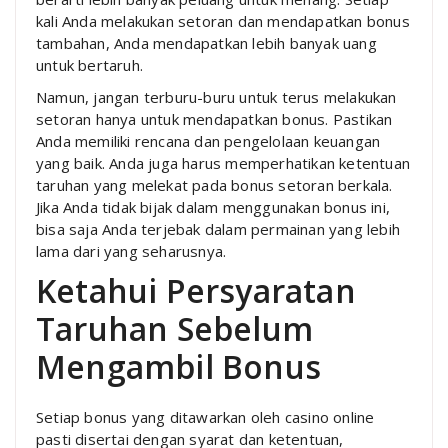
kali Anda melakukan setoran dan mendapatkan bonus
tambahan, Anda mendapatkan lebih banyak uang
untuk bertaruh.
Namun, jangan terburu-buru untuk terus melakukan
setoran hanya untuk mendapatkan bonus. Pastikan
Anda memiliki rencana dan pengelolaan keuangan
yang baik. Anda juga harus memperhatikan ketentuan
taruhan yang melekat pada bonus setoran berkala.
Jika Anda tidak bijak dalam menggunakan bonus ini,
bisa saja Anda terjebak dalam permainan yang lebih
lama dari yang seharusnya.
Ketahui Persyaratan
Taruhan Sebelum
Mengambil Bonus
Setiap bonus yang ditawarkan oleh casino online
pasti disertai dengan syarat dan ketentuan,