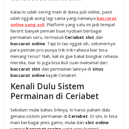
Kalau lo udah sering main di dunia judi online, pasti
udah nggak asing lagi sama yang namanya
baccarat
online uang asli
. Platform yang satu ini jadi tempat
favorit banyak pemain buat nyobain berbagai
permainan seru, termasuk
Ceriabet slot
dan
baccarat online
. Tapi lo tau nggak sih, sebenernya
para pemain pro punya trik-trik rahasia biar bisa
menang terus? Nah, kali ini gue bakal bongkar rahasia
mereka, biar lo juga bisa ikut cuan maksimal dari
baccarat slot
dan permainan lainnya di
situs
baccarat online
kayak Ceriabet.
Kenali Dulu Sistem
Permainan di Ceriabet
Sebelum mulai bahas triknya, lo harus paham dulu
gimana sistem permainan di
Ceriabet
. Di sini, lo bisa
main berbagai jenis game, mulai dari
slot online
sampai
baccarat casino
yang seru banget.