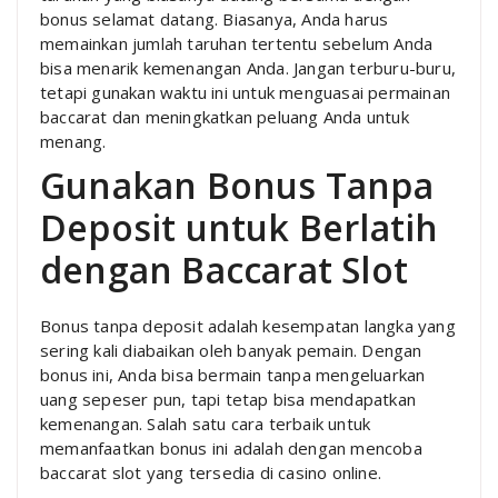
bonus selamat datang. Biasanya, Anda harus
memainkan jumlah taruhan tertentu sebelum Anda
bisa menarik kemenangan Anda. Jangan terburu-buru,
tetapi gunakan waktu ini untuk menguasai permainan
baccarat dan meningkatkan peluang Anda untuk
menang.
Gunakan Bonus Tanpa
Deposit untuk Berlatih
dengan Baccarat Slot
Bonus tanpa deposit adalah kesempatan langka yang
sering kali diabaikan oleh banyak pemain. Dengan
bonus ini, Anda bisa bermain tanpa mengeluarkan
uang sepeser pun, tapi tetap bisa mendapatkan
kemenangan. Salah satu cara terbaik untuk
memanfaatkan bonus ini adalah dengan mencoba
baccarat slot yang tersedia di casino online.