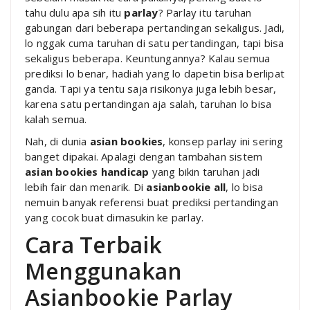
tahu dulu apa sih itu
parlay
? Parlay itu taruhan
gabungan dari beberapa pertandingan sekaligus. Jadi,
lo nggak cuma taruhan di satu pertandingan, tapi bisa
sekaligus beberapa. Keuntungannya? Kalau semua
prediksi lo benar, hadiah yang lo dapetin bisa berlipat
ganda. Tapi ya tentu saja risikonya juga lebih besar,
karena satu pertandingan aja salah, taruhan lo bisa
kalah semua.
Nah, di dunia
asian bookies
, konsep parlay ini sering
banget dipakai. Apalagi dengan tambahan sistem
asian bookies handicap
yang bikin taruhan jadi
lebih fair dan menarik. Di
asianbookie all
, lo bisa
nemuin banyak referensi buat prediksi pertandingan
yang cocok buat dimasukin ke parlay.
Cara Terbaik
Menggunakan
Asianbookie Parlay