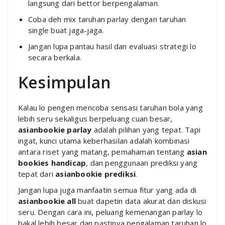
langsung dari bettor berpengalaman.
Coba deh mix taruhan parlay dengan taruhan
single buat jaga-jaga.
Jangan lupa pantau hasil dan evaluasi strategi lo
secara berkala.
Kesimpulan
Kalau lo pengen mencoba sensasi taruhan bola yang
lebih seru sekaligus berpeluang cuan besar,
asianbookie parlay
adalah pilihan yang tepat. Tapi
ingat, kunci utama keberhasilan adalah kombinasi
antara riset yang matang, pemahaman tentang
asian
bookies handicap
, dan penggunaan prediksi yang
tepat dari
asianbookie prediksi
.
Jangan lupa juga manfaatin semua fitur yang ada di
asianbookie all
buat dapetin data akurat dan diskusi
seru. Dengan cara ini, peluang kemenangan parlay lo
bakal lebih besar dan pastinya pengalaman taruhan lo