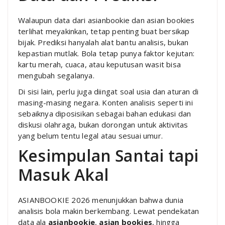
Walaupun data dari asianbookie dan asian bookies
terlihat meyakinkan, tetap penting buat bersikap
bijak. Prediksi hanyalah alat bantu analisis, bukan
kepastian mutlak. Bola tetap punya faktor kejutan:
kartu merah, cuaca, atau keputusan wasit bisa
mengubah segalanya.
Di sisi lain, perlu juga diingat soal usia dan aturan di
masing-masing negara. Konten analisis seperti ini
sebaiknya diposisikan sebagai bahan edukasi dan
diskusi olahraga, bukan dorongan untuk aktivitas
yang belum tentu legal atau sesuai umur.
Kesimpulan Santai tapi
Masuk Akal
ASIANBOOKIE 2026 menunjukkan bahwa dunia
analisis bola makin berkembang. Lewat pendekatan
data ala
asianbookie
,
asian bookies
, hingga