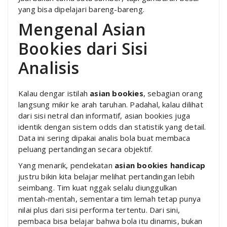
yang bisa dipelajari bareng-bareng.
Mengenal Asian
Bookies dari Sisi
Analisis
Kalau dengar istilah
asian bookies
, sebagian orang
langsung mikir ke arah taruhan. Padahal, kalau dilihat
dari sisi netral dan informatif, asian bookies juga
identik dengan sistem odds dan statistik yang detail.
Data ini sering dipakai analis bola buat membaca
peluang pertandingan secara objektif.
Yang menarik, pendekatan
asian bookies handicap
justru bikin kita belajar melihat pertandingan lebih
seimbang. Tim kuat nggak selalu diunggulkan
mentah-mentah, sementara tim lemah tetap punya
nilai plus dari sisi performa tertentu. Dari sini,
pembaca bisa belajar bahwa bola itu dinamis, bukan