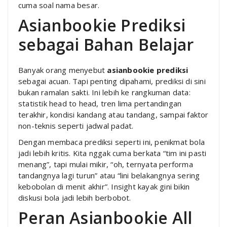
cuma soal nama besar.
Asianbookie Prediksi
sebagai Bahan Belajar
Banyak orang menyebut
asianbookie prediksi
sebagai acuan. Tapi penting dipahami, prediksi di sini
bukan ramalan sakti. Ini lebih ke rangkuman data:
statistik head to head, tren lima pertandingan
terakhir, kondisi kandang atau tandang, sampai faktor
non-teknis seperti jadwal padat.
Dengan membaca prediksi seperti ini, penikmat bola
jadi lebih kritis. Kita nggak cuma berkata “tim ini pasti
menang”, tapi mulai mikir, “oh, ternyata performa
tandangnya lagi turun” atau “lini belakangnya sering
kebobolan di menit akhir”. Insight kayak gini bikin
diskusi bola jadi lebih berbobot.
Peran Asianbookie All