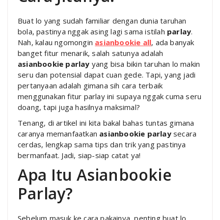
Buat lo yang sudah familiar dengan dunia taruhan
bola, pastinya nggak asing lagi sama istilah
parlay
.
Nah, kalau ngomongin
asianbookie all
, ada banyak
banget fitur menarik, salah satunya adalah
asianbookie parlay
yang bisa bikin taruhan lo makin
seru dan potensial dapat cuan gede. Tapi, yang jadi
pertanyaan adalah gimana sih cara terbaik
menggunakan fitur parlay ini supaya nggak cuma seru
doang, tapi juga hasilnya maksimal?
Tenang, di artikel ini kita bakal bahas tuntas gimana
caranya memanfaatkan
asianbookie parlay
secara
cerdas, lengkap sama tips dan trik yang pastinya
bermanfaat. Jadi, siap-siap catat ya!
Apa Itu Asianbookie
Parlay?
Sebelum masuk ke cara pakainya, penting buat lo