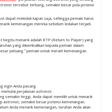
astronot tersebut terbang, semakin besar pula potensi
ronot dapat meledak kapan saja, sehingga pemain harus
narik kemenangan mereka sebelum ledakan terjadi.
t begitu menarik adalah RTP (Return to Player)
yang
 taruhan yang dikembalikan kepada pemain dalam
1
besar peluang
pemain untuk meraih kemenangan.
g ingin Anda pasang.
k memulai perjalanan astronot.
ng semakin tinggi, Anda dapat memilih untuk menarik
gi astronot, semakin besar potensi kemenangan.
belum Anda menarik kemenangan, taruhan Anda akan