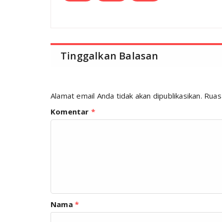
Tinggalkan Balasan
Alamat email Anda tidak akan dipublikasikan.
Ruas
Komentar
*
Nama
*