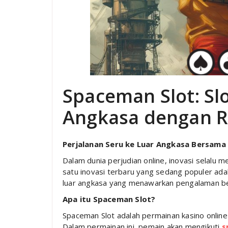
Spaceman Slot: Sl
Angkasa dengan R
Perjalanan Seru ke Luar Angkasa Bersama
Dalam dunia perjudian online, inovasi selalu m
satu inovasi terbaru yang sedang populer ad
luar angkasa yang menawarkan pengalaman be
Apa itu Spaceman Slot?
Spaceman Slot adalah permainan kasino onlin
Dalam permainan ini, pemain akan mengikuti
s