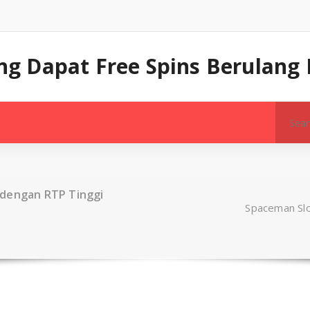
 Dapat Free Spins Berulang 
Search
for:
 dengan RTP Tinggi
Spaceman Slo