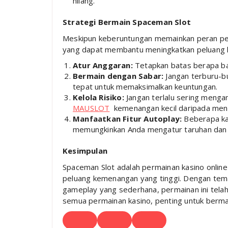
hilang.
Strategi Bermain Spaceman Slot
Meskipun keberuntungan memainkan peran pen
yang dapat membantu meningkatkan peluang
Atur Anggaran:
Tetapkan batas berapa ba
Bermain dengan Sabar:
Jangan terburu-b
tepat untuk memaksimalkan keuntungan.
Kelola Risiko:
Jangan terlalu sering mengam
MAUSLOT
kemenangan kecil daripada meng
Manfaatkan Fitur Autoplay:
Beberapa kas
memungkinkan Anda mengatur taruhan dan j
Kesimpulan
Spaceman Slot adalah permainan kasino onli
peluang kemenangan yang tinggi. Dengan tema
gameplay yang sederhana, permainan ini telah
semua permainan kasino, penting untuk berma