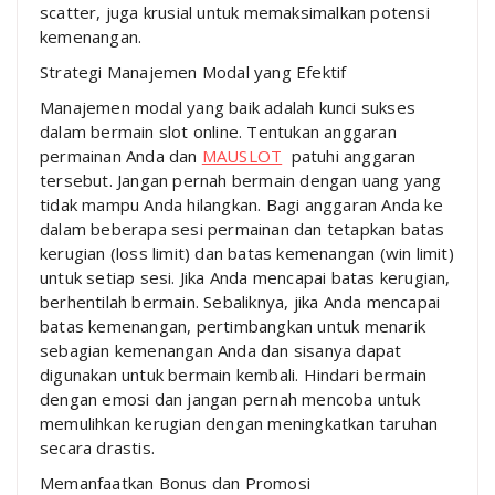
scatter, juga krusial untuk memaksimalkan potensi
kemenangan.
Strategi Manajemen Modal yang Efektif
Manajemen modal yang baik adalah kunci sukses
dalam bermain slot online. Tentukan anggaran
permainan Anda dan
MAUSLOT
patuhi anggaran
tersebut. Jangan pernah bermain dengan uang yang
tidak mampu Anda hilangkan. Bagi anggaran Anda ke
dalam beberapa sesi permainan dan tetapkan batas
kerugian (loss limit) dan batas kemenangan (win limit)
untuk setiap sesi. Jika Anda mencapai batas kerugian,
berhentilah bermain. Sebaliknya, jika Anda mencapai
batas kemenangan, pertimbangkan untuk menarik
sebagian kemenangan Anda dan sisanya dapat
digunakan untuk bermain kembali. Hindari bermain
dengan emosi dan jangan pernah mencoba untuk
memulihkan kerugian dengan meningkatkan taruhan
secara drastis.
Memanfaatkan Bonus dan Promosi