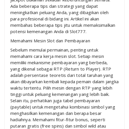
Ada beberapa tips dan strategi yang dapat
meningkatkan peluang Anda, yang dibagikan oleh
para profesional di bidang ini. Artikel ini akan
membahas beberapa tips jitu untuk memaksimalkan
potensi kemenangan Anda di Slot777.
Memahami Mesin Slot dan Pembayaran
Sebelum memulai permainan, penting untuk
memahami cara kerja mesin slot. Setiap mesin
memiliki mekanisme pembayaran yang berbeda,
yang dikenal sebagai RTP (Return to Player). RTP
adalah persentase teoretis dari total taruhan yang
akan dibayarkan kembali kepada pemain dalam jangka
waktu tertentu. Pilih mesin dengan RTP yang lebih
tinggi untuk peluang kemenangan yang lebih baik.
Selain itu, perhatikan juga tabel pembayaran
(paytable) untuk mengetahui kombinasi simbol yang
menghasilkan kemenangan dan berapa besar
hadiahnya. Memahami fitur-fitur bonus, seperti
putaran gratis (free spins) dan simbol wild atau