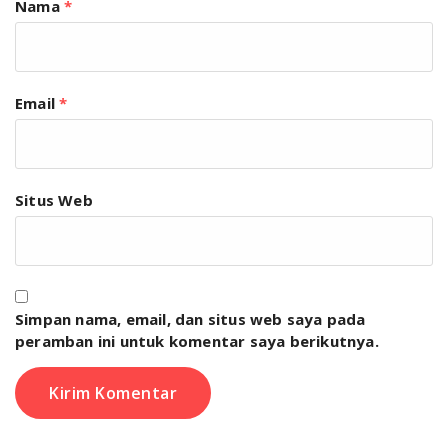
Nama
*
Email
*
Situs Web
Simpan nama, email, dan situs web saya pada
peramban ini untuk komentar saya berikutnya.