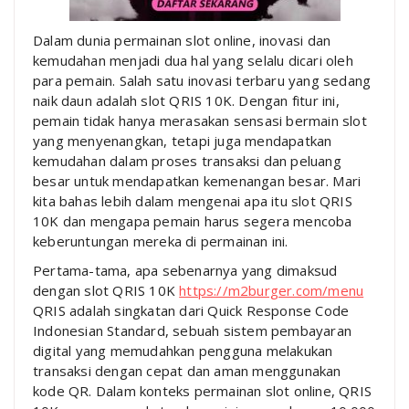
Dalam dunia permainan slot online, inovasi dan
kemudahan menjadi dua hal yang selalu dicari oleh
para pemain. Salah satu inovasi terbaru yang sedang
naik daun adalah slot QRIS 10K. Dengan fitur ini,
pemain tidak hanya merasakan sensasi bermain slot
yang menyenangkan, tetapi juga mendapatkan
kemudahan dalam proses transaksi dan peluang
besar untuk mendapatkan kemenangan besar. Mari
kita bahas lebih dalam mengenai apa itu slot QRIS
10K dan mengapa pemain harus segera mencoba
keberuntungan mereka di permainan ini.
Pertama-tama, apa sebenarnya yang dimaksud
dengan slot QRIS 10K
https://m2burger.com/menu
QRIS adalah singkatan dari Quick Response Code
Indonesian Standard, sebuah sistem pembayaran
digital yang memudahkan pengguna melakukan
transaksi dengan cepat dan aman menggunakan
kode QR. Dalam konteks permainan slot online, QRIS