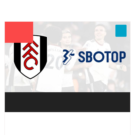
5
Okt, 2025
M4inG0ls
Uncategorized
daftar sbotop
,
sbotop
,
sbotop indonesia
,
sbotop link alternatif
,
sbotop wap
SBOTOP: Keuntungan Login
SBOTOP Setiap Hari dengan Akun