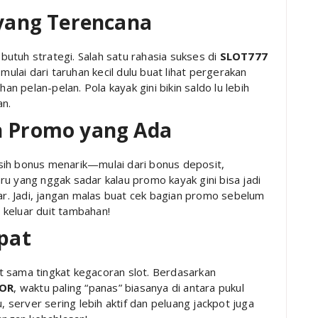
yang Terencana
 butuh strategi. Salah satu rahasia sukses di
SLOT777
mulai dari taruhan kecil dulu buat lihat pergerakan
an pelan-pelan. Pola kayak gini bikin saldo lu lebih
an.
 Promo yang Ada
sih bonus menarik—mulai dari bonus deposit,
ru yang nggak sadar kalau promo kayak gini bisa jadi
. Jadi, jangan malas buat cek bagian promo sebelum
keluar duit tambahan!
pat
t sama tingkat kegacoran slot. Berdasarkan
COR
, waktu paling “panas” biasanya di antara pukul
, server sering lebih aktif dan peluang jackpot juga