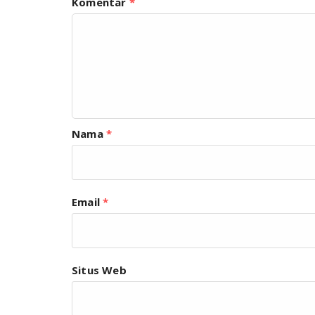
Komentar
*
Nama
*
Email
*
Situs Web