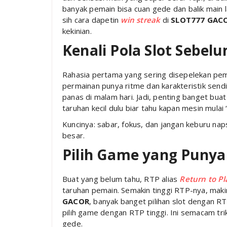
banyak pemain bisa cuan gede dan balik main lag
sih cara dapetin
win streak
di
SLOT777 GACO
kekinian.
Kenali Pola Slot Sebel
Rahasia pertama yang sering disepelekan pe
permainan punya ritme dan karakteristik sendir
panas di malam hari. Jadi, penting banget bua
taruhan kecil dulu biar tahu kapan mesin mulai 
Kuncinya: sabar, fokus, dan jangan keburu nap
besar.
Pilih Game yang Punya
Buat yang belum tahu, RTP alias
Return to Pl
taruhan pemain. Semakin tinggi RTP-nya, maki
GACOR
, banyak banget pilihan slot dengan RTP
pilih game dengan RTP tinggi. Ini semacam tri
gede.