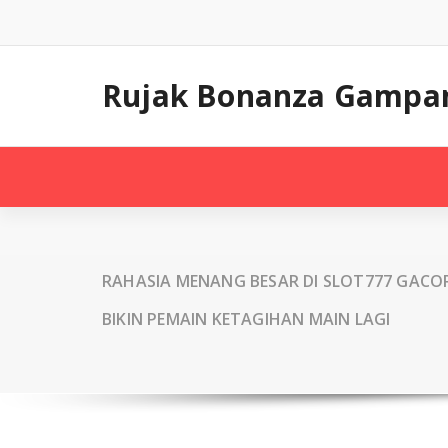
Skip
to
content
Rujak Bonanza Gampang
RAHASIA MENANG BESAR DI SLOT777 GACOR
BIKIN PEMAIN KETAGIHAN MAIN LAGI