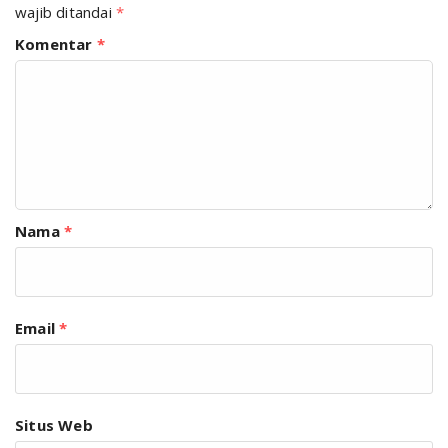
wajib ditandai
*
Komentar
*
Nama
*
Email
*
Situs Web