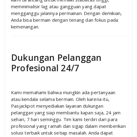
meminimalisir lag atau gangguan yang dapat
mengganggu jalannya permainan. Dengan demikian,
Anda bisa bermain dengan tenang dan fokus pada
kemenangan.
Dukungan Pelanggan
Profesional 24/7
Kami memahami bahwa mungkin ada pertanyaan
atau kendala selama bermain. Oleh karena itu,
Pasjackpot menyediakan layanan dukungan
pelanggan yang siap membantu kapan saja, 24 jam
sehari, 7 hari seminggu. Tim kami terdiri dari para
profesional yang ramah dan sigap dalam memberikan
solusi terbaik untuk setiap masalah. Anda dapat