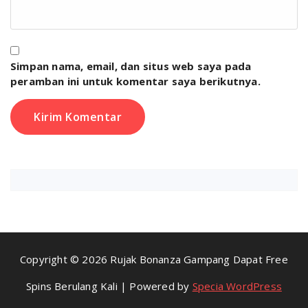
Simpan nama, email, dan situs web saya pada
peramban ini untuk komentar saya berikutnya.
Copyright © 2026 Rujak Bonanza Gampang Dapat Free
Spins Berulang Kali | Powered by
Specia WordPress