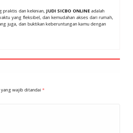
 praktis dan kekinian,
JUDI SICBO ONLINE
adalah
aktu yang fleksibel, dan kemudahan akses dari rumah,
rang juga, dan buktikan keberuntungan kamu dengan
 yang wajib ditandai
*