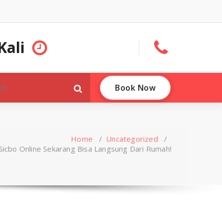
Kali
Book Now
Home
/
Uncategorized
/
 Sicbo Online Sekarang Bisa Langsung Dari Rumah!