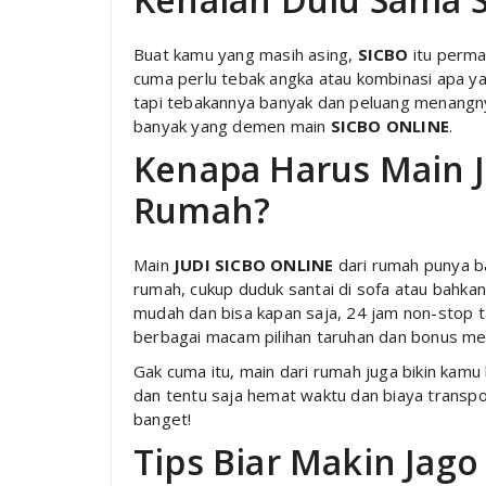
Buat kamu yang masih asing,
SICBO
itu perma
cuma perlu tebak angka atau kombinasi apa ya
tapi tebakannya banyak dan peluang menangny
banyak yang demen main
SICBO ONLINE
.
Kenapa Harus Main Ju
Rumah?
Main
JUDI SICBO ONLINE
dari rumah punya b
rumah, cukup duduk santai di sofa atau bahka
mudah dan bisa kapan saja, 24 jam non-stop t
berbagai macam pilihan taruhan dan bonus mena
Gak cuma itu, main dari rumah juga bikin kamu 
dan tentu saja hemat waktu dan biaya transpo
banget!
Tips Biar Makin Jago