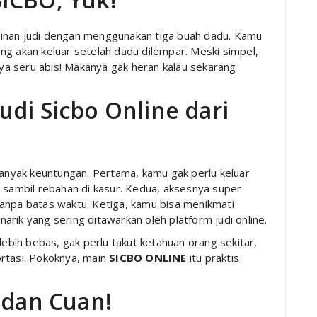
inan judi dengan menggunakan tiga buah dadu. Kamu
ng akan keluar setelah dadu dilempar. Meski simpel,
a seru abis! Makanya gak heran kalau sekarang
di Sicbo Online dari
anyak keuntungan. Pertama, kamu gak perlu keluar
n sambil rebahan di kasur. Kedua, aksesnya super
anpa batas waktu. Ketiga, kamu bisa menikmati
rik yang sering ditawarkan oleh platform judi online.
lebih bebas, gak perlu takut ketahuan orang sekitar,
rtasi. Pokoknya, main
SICBO ONLINE
itu praktis
 dan Cuan!