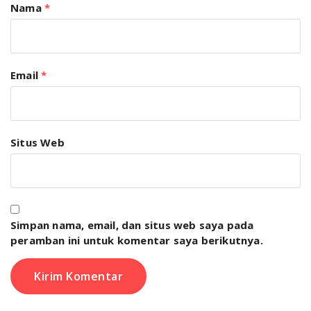
Nama
*
Email
*
Situs Web
Simpan nama, email, dan situs web saya pada
peramban ini untuk komentar saya berikutnya.