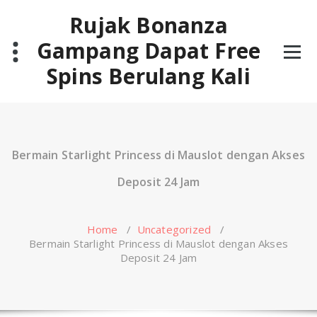
Skip
Rujak Bonanza
to
content
Gampang Dapat Free
Spins Berulang Kali
Bermain Starlight Princess di Mauslot dengan Akses
Deposit 24 Jam
Home
/
Uncategorized
/
Bermain Starlight Princess di Mauslot dengan Akses
Deposit 24 Jam