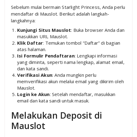
Sebelum mulai bermain Starlight Princess, Anda perlu
mendaftar di Mauslot. Berikut adalah langkah-
langkahnya:
Kunjungi Situs Mauslot
: Buka browser Anda dan
masukkan URL Mauslot.
Klik Daftar
: Temukan tombol “Daftar” di bagian
atas halaman.
Isi Formulir Pendaftaran
: Lengkapi informasi
yang diminta, seperti nama lengkap, alamat email,
dan kata sandi.
Verifikasi Akun
: Anda mungkin perlu
memverifikasi akun melalui email yang dikirim oleh
Mauslot.
Login ke Akun
: Setelah mendaftar, masukkan
email dan kata sandi untuk masuk.
Melakukan Deposit di
Mauslot