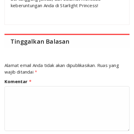
keberuntungan Anda di Starlight Princess!
Tinggalkan Balasan
Alamat email Anda tidak akan dipublikasikan.
Ruas yang
wajib ditandai
*
Komentar
*