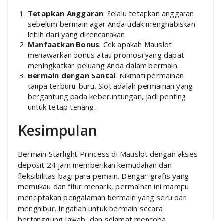
Tetapkan Anggaran
: Selalu tetapkan anggaran
sebelum bermain agar Anda tidak menghabiskan
lebih dari yang direncanakan.
Manfaatkan Bonus
: Cek apakah Mauslot
menawarkan bonus atau promosi yang dapat
meningkatkan peluang Anda dalam bermain.
Bermain dengan Santai
: Nikmati permainan
tanpa terburu-buru. Slot adalah permainan yang
bergantung pada keberuntungan, jadi penting
untuk tetap tenang.
Kesimpulan
Bermain Starlight Princess di Mauslot dengan akses
deposit 24 jam memberikan kemudahan dan
fleksibilitas bagi para pemain. Dengan grafis yang
memukau dan fitur menarik, permainan ini mampu
menciptakan pengalaman bermain yang seru dan
menghibur. Ingatlah untuk bermain secara
bertanggung jawab, dan selamat mencoba