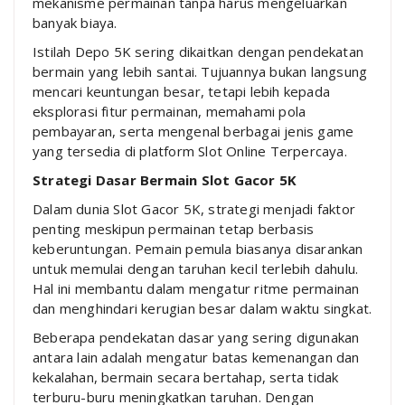
mekanisme permainan tanpa harus mengeluarkan
banyak biaya.
Istilah Depo 5K sering dikaitkan dengan pendekatan
bermain yang lebih santai. Tujuannya bukan langsung
mencari keuntungan besar, tetapi lebih kepada
eksplorasi fitur permainan, memahami pola
pembayaran, serta mengenal berbagai jenis game
yang tersedia di platform Slot Online Terpercaya.
Strategi Dasar Bermain Slot Gacor 5K
Dalam dunia Slot Gacor 5K, strategi menjadi faktor
penting meskipun permainan tetap berbasis
keberuntungan. Pemain pemula biasanya disarankan
untuk memulai dengan taruhan kecil terlebih dahulu.
Hal ini membantu dalam mengatur ritme permainan
dan menghindari kerugian besar dalam waktu singkat.
Beberapa pendekatan dasar yang sering digunakan
antara lain adalah mengatur batas kemenangan dan
kekalahan, bermain secara bertahap, serta tidak
terburu-buru meningkatkan taruhan. Dengan