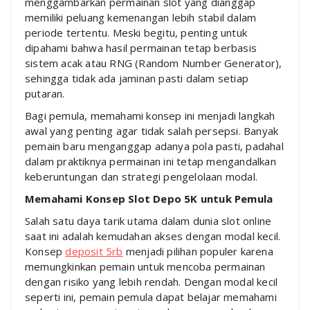
menggambarkan permainan slot yang dianggap
memiliki peluang kemenangan lebih stabil dalam
periode tertentu. Meski begitu, penting untuk
dipahami bahwa hasil permainan tetap berbasis
sistem acak atau RNG (Random Number Generator),
sehingga tidak ada jaminan pasti dalam setiap
putaran.
Bagi pemula, memahami konsep ini menjadi langkah
awal yang penting agar tidak salah persepsi. Banyak
pemain baru menganggap adanya pola pasti, padahal
dalam praktiknya permainan ini tetap mengandalkan
keberuntungan dan strategi pengelolaan modal.
Memahami Konsep Slot Depo 5K untuk Pemula
Salah satu daya tarik utama dalam dunia slot online
saat ini adalah kemudahan akses dengan modal kecil.
Konsep
deposit 5rb
menjadi pilihan populer karena
memungkinkan pemain untuk mencoba permainan
dengan risiko yang lebih rendah. Dengan modal kecil
seperti ini, pemain pemula dapat belajar memahami