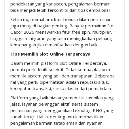
pendekatan yang konsisten, pengalaman bermain
bisa menjadi lebih terkontrol dan tidak emosional.
Selain itu, memahami fitur bonus dalam permainan
juga menjadi bagian penting. Banyak permainan Slot
Gacor 2026 menawarkan fitur free spin, multiplier,
hingga mini game yang bisa meningkatkan peluang
kemenangan jika dimanfaatkan dengan baik.
Tips Memilih Slot Online Terpercaya
Dalam memilih platform Slot Online Terpercaya,
pemula perlu lebih selektif. Tidak semua platform
memiliki sistem yang adil dan transparan. Beberapa
hal yang perlu diperhatikan adalah reputasi situs,
kecepatan transaksi, serta ulasan dari pemain lain.
Platform yang baik biasanya memiliki tampilan yang
jelas, layanan pelanggan aktif, serta sistem
permainan yang menggunakan teknologi RNG yang
sudah teruji. Hal ini penting untuk memastikan
pengalaman bermain tetap aman dan nyaman.