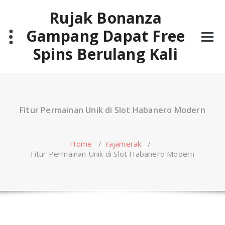
Skip
Rujak Bonanza
to
content
Gampang Dapat Free
Spins Berulang Kali
Fitur Permainan Unik di Slot Habanero Modern
Home
/
rajamerak
/
Fitur Permainan Unik di Slot Habanero Modern