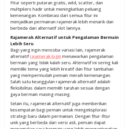
Fitur seperti putaran gratis, wild, scatter, dan
multipliers hadir untuk meningkatkan peluang
kemenangan. Kombinasi dari semua fitur ini
menjadikan permainan rajamerak lebih menarik dan
berbeda dari alternatif slot lainnya.
Rajamerak Alternatif untuk Pengalaman Bermain
Lebih Seru
Bagi yang ingin mencoba variasi lain, rajamerak
alternatif
rajamerak login
menawarkan pengalaman
bermain yang tidak kalah seru. Alternatif ini sering kali
memiliki tema yang lebih kreatif dan fitur tambahan
yang mempermudah pemain meraih kemenangan.
Salah satu keunggulan rajamerak alternatif adalah
fleksibilitas dalam memilih taruhan sesuai dengan
gaya bermain masing-masing.
Selain itu, rajamerak alternatif juga memberikan
kesempatan bagi pemain untuk mengeksplorasi
strategi baru dalam permainan. Dengan fitur-fitur
unik yang berbeda dari versi asli, pemain dapat
menemukan cara bermain yang lebih menguntungkan.