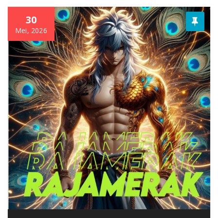
30
Mei, 2026